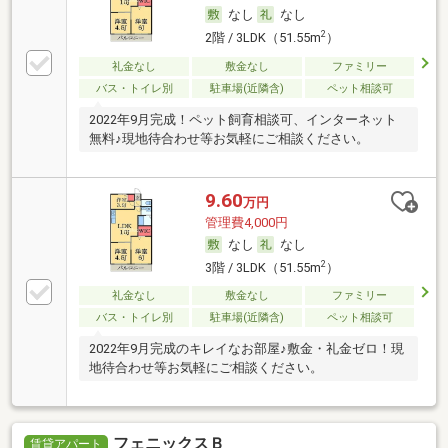
なし
なし
2
2階 / 3LDK（51.55m
）
礼金なし
敷金なし
ファミリー
バス・トイレ別
駐車場(近隣含)
ペット相談可
2022年9月完成！ペット飼育相談可、インターネット
無料♪現地待合わせ等お気軽にご相談ください。
9.60
万円
管理費4,000円
なし
なし
2
3階 / 3LDK（51.55m
）
礼金なし
敷金なし
ファミリー
バス・トイレ別
駐車場(近隣含)
ペット相談可
2022年9月完成のキレイなお部屋♪敷金・礼金ゼロ！現
地待合わせ等お気軽にご相談ください。
フェニックスＢ
賃貸アパート