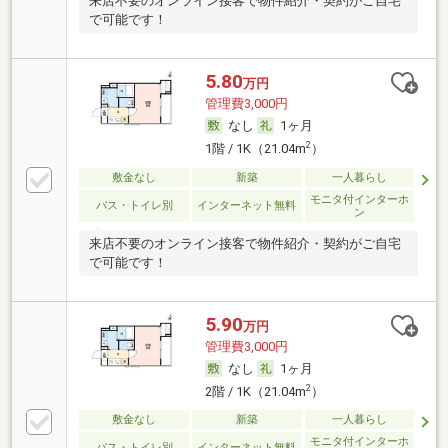
来店不要のオンライン接客で物件紹介・契約がご自宅
で可能です！
5.80
万円
管理費3,000円
なし
1ヶ月
2
1階 / 1K（21.04m
）
敷金なし
新築
一人暮らし
モニタ付インターホ
バス・トイレ別
インターネット無料
ン
来店不要のオンライン接客で物件紹介・契約がご自宅
で可能です！
5.90
万円
管理費3,000円
なし
1ヶ月
2
2階 / 1K（21.04m
）
敷金なし
新築
一人暮らし
モニタ付インターホ
バス・トイレ別
インターネット無料