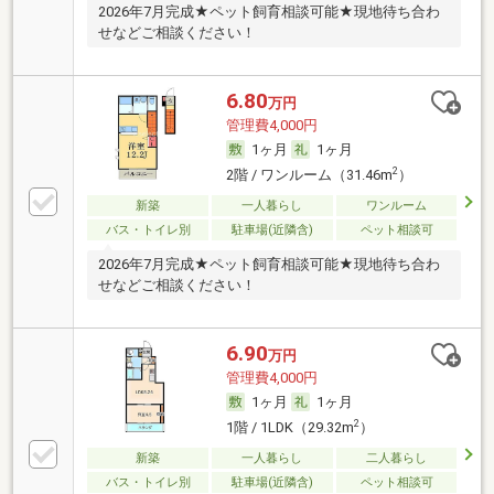
2026年7月完成★ペット飼育相談可能★現地待ち合わ
せなどご相談ください！
6.80
万円
管理費4,000円
1ヶ月
1ヶ月
2
2階 / ワンルーム（31.46m
）
新築
一人暮らし
ワンルーム
バス・トイレ別
駐車場(近隣含)
ペット相談可
2026年7月完成★ペット飼育相談可能★現地待ち合わ
せなどご相談ください！
6.90
万円
管理費4,000円
1ヶ月
1ヶ月
2
1階 / 1LDK（29.32m
）
新築
一人暮らし
二人暮らし
バス・トイレ別
駐車場(近隣含)
ペット相談可