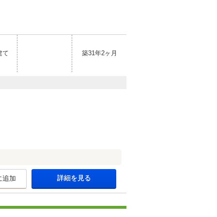
建て
築31年2ヶ月
詳細を見る
に追加