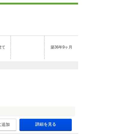
建て
築36年9ヶ月
詳細を見る
に追加