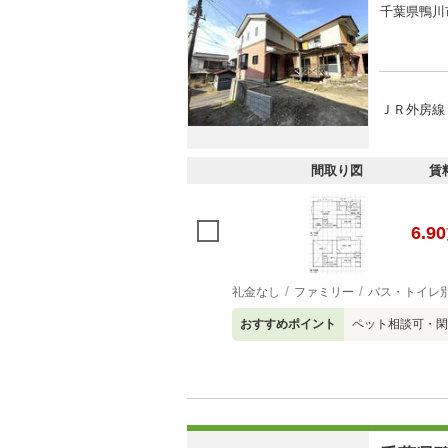
千葉県鴨川
ＪＲ外房線 
間取り図
賃
6.90
礼金なし
ファミリー
バス・トイレ
おすすめポイント
ペット相談可・閑