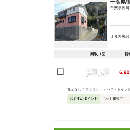
千葉県鴨
千葉県鴨川
ＪＲ外房線 
間取り図
賃
6.90
礼金なし
ファミリー
バス・トイレ
おすすめポイント
ペット相談可