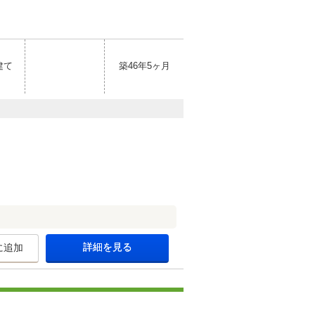
建て
築46年5ヶ月
詳細を見る
に追加