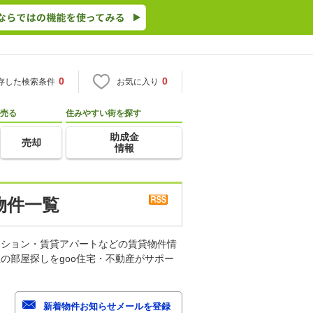
0
0
存した検索条件
お気に入り
売る
住みやすい街を探す
助成金
売却
情報
物件一覧
ンション・賃貸アパートなどの賃貸物件情
の部屋探しをgoo住宅・不動産がサポー