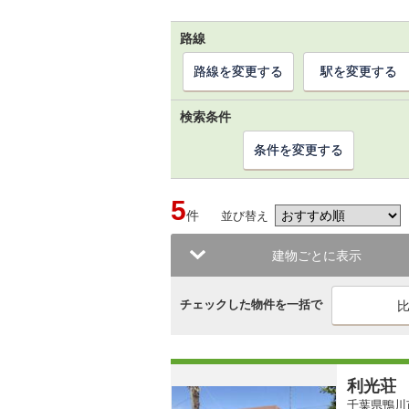
路線
路線を変更する
駅を変更する
検索条件
条件を変更する
5
件
並び替え
建物ごとに表示
チェックした物件を一括で
利光荘
千葉県鴨川