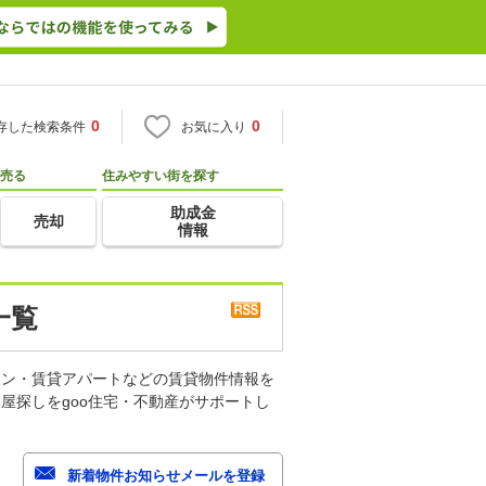
0
0
存した検索条件
お気に入り
売る
住みやすい街を探す
助成金
売却
情報
一覧
ョン・賃貸アパートなどの賃貸物件情報を
屋探しをgoo住宅・不動産がサポートし