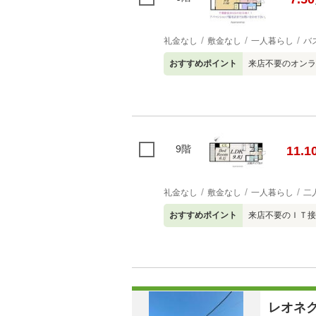
礼金なし
敷金なし
一人暮らし
バ
おすすめポイント
来店不要のオンラ
9階
11.1
礼金なし
敷金なし
一人暮らし
二
おすすめポイント
来店不要のＩＴ接
レオネ