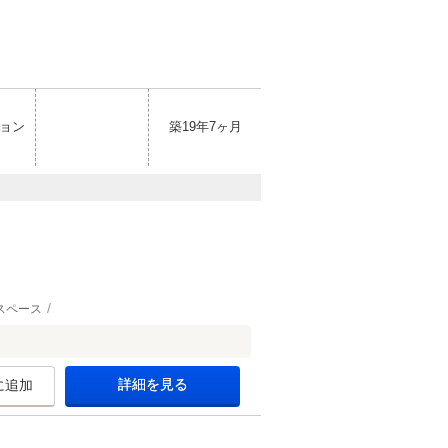
ョン
築19年7ヶ月
スペース
詳細を見る
に追加