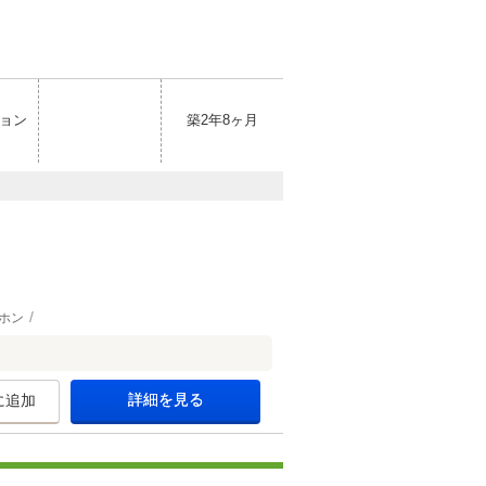
ョン
築2年8ヶ月
ホン
詳細を見る
に追加