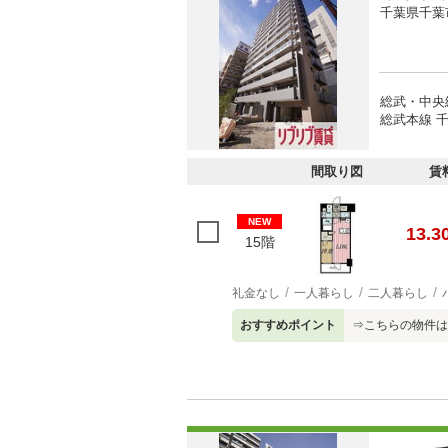
千葉県千葉
総武・中央
総武本線 千
間取り図
賃
NEW
13.3
15階
礼金なし
一人暮らし
二人暮らし
おすすめポイント
⇒こちらの物件は