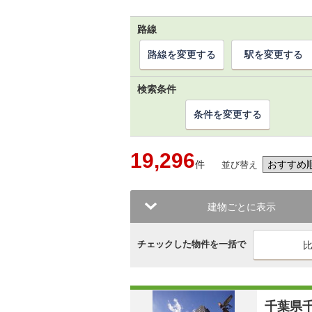
路線
路線を変更する
駅を変更する
検索条件
条件を変更する
19,296
件
並び替え
建物ごとに表示
チェックした物件を一括で
千葉県千