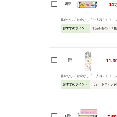
8階
11
礼金なし
敷金なし
一人暮らし
二
おすすめポイント
来店不要のＩＴ接
11階
11.3
礼金なし
敷金なし
一人暮らし
二
おすすめポイント
【オートロック付
6階
7.50