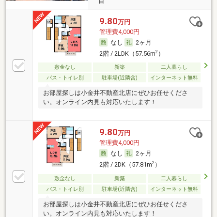
目
9.80
万円
管理費4,000円
なし
2ヶ月
2
2階 / 2LDK（57.56m
）
敷金なし
新築
二人暮らし
バス・トイレ別
駐車場(近隣含)
インターネット無料
お部屋探しは小金井不動産北店にぜひお任せくださ
い。オンライン内見も対応いたします！
9.80
万円
管理費4,000円
なし
2ヶ月
2
2階 / 2DK（57.81m
）
敷金なし
新築
二人暮らし
バス・トイレ別
駐車場(近隣含)
インターネット無料
お部屋探しは小金井不動産北店にぜひお任せくださ
い。オンライン内見も対応いたします！