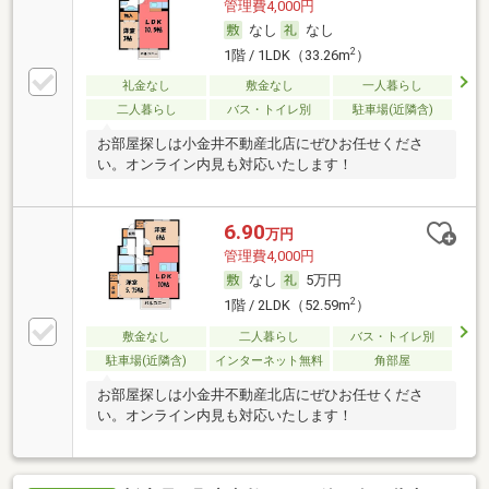
管理費4,000円
なし
なし
2
1階 / 1LDK（33.26m
）
礼金なし
敷金なし
一人暮らし
二人暮らし
バス・トイレ別
駐車場(近隣含)
お部屋探しは小金井不動産北店にぜひお任せくださ
い。オンライン内見も対応いたします！
6.90
万円
管理費4,000円
なし
5万円
2
1階 / 2LDK（52.59m
）
敷金なし
二人暮らし
バス・トイレ別
駐車場(近隣含)
インターネット無料
角部屋
お部屋探しは小金井不動産北店にぜひお任せくださ
い。オンライン内見も対応いたします！