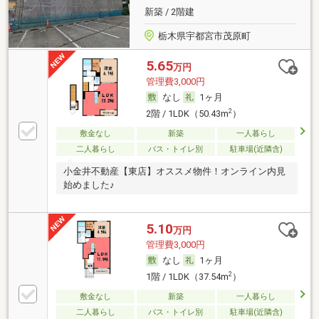
新築 / 2階建
栃木県宇都宮市茂原町
5.65
万円
管理費3,000円
なし
1ヶ月
2
2階 / 1LDK（50.43m
）
敷金なし
新築
一人暮らし
二人暮らし
バス・トイレ別
駐車場(近隣含)
小金井不動産【東店】オススメ物件！オンライン内見
始めました♪
5.10
万円
管理費3,000円
なし
1ヶ月
2
1階 / 1LDK（37.54m
）
敷金なし
新築
一人暮らし
二人暮らし
バス・トイレ別
駐車場(近隣含)