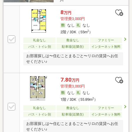
8
万円
管理費3,000円
なし
なし
2
2階 / 3DK（55m
）
礼金なし
敷金なし
ファミリー
バス・トイレ別
駐車場(近隣含)
インターネット無料
お部屋探しは〜住むことまるごと〜リロの賃貸へお任
せください♪
7.80
万円
管理費3,000円
なし
なし
2
1階 / 3DK（55.89m
）
礼金なし
敷金なし
ファミリー
バス・トイレ別
駐車場(近隣含)
インターネット無料
お部屋探しは〜住むことまるごと〜リロの賃貸へお任
せください♪