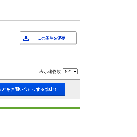
この条件を保存
表示建物数
などをお問い合わせする(無料)