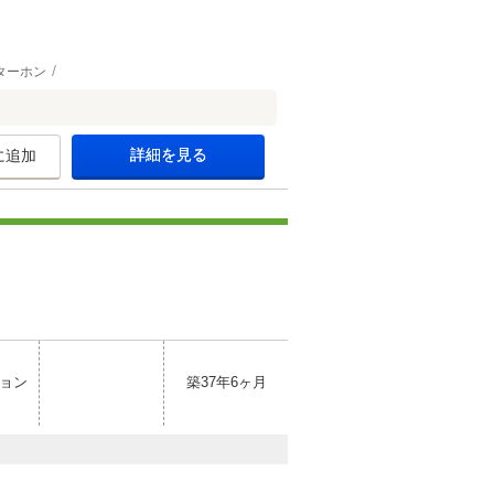
ターホン
詳細を見る
に追加
ョン
築37年6ヶ月