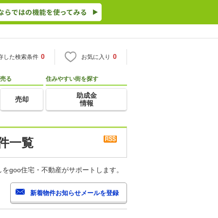
0
0
存した検索条件
お気に入り
売る
住みやすい街を探す
助成金
売却
情報
件一覧
をgoo住宅・不動産がサポートします。