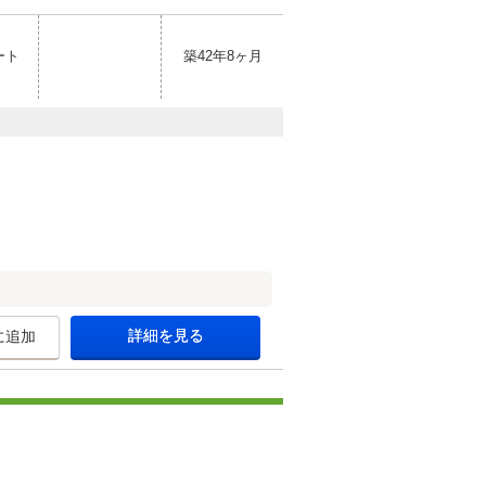
ート
築42年8ヶ月
詳細を見る
に追加