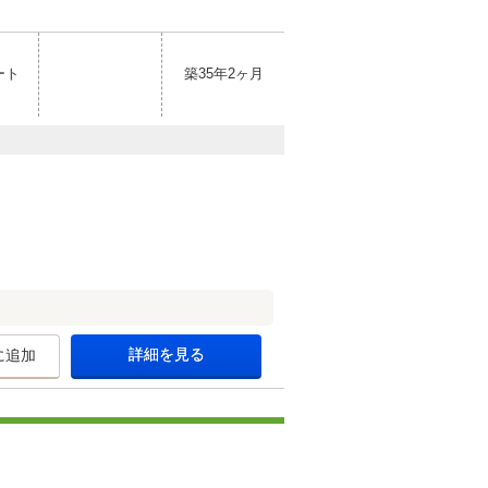
ート
築35年2ヶ月
詳細を見る
に追加