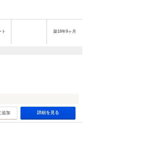
ート
築18年9ヶ月
詳細を見る
に追加