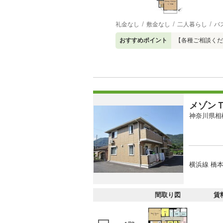
礼金なし
敷金なし
二人暮らし
バ
おすすめポイント
【各種ご相談くだ
メゾン
神奈川県相
横浜線 橋本
間取り図
賃