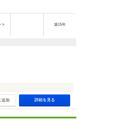
ート
築15年
詳細を見る
に追加