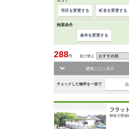
エリア
市区を変更する
町名を変更する
検索条件
条件を変更する
288
件
並び替え
建物ごとに表示
チェックした物件を一括で
フラッ
神奈川県相