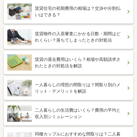
賃貸住宅の初期費用の相場は？交渉や分割払
いはできる？
賃貸物件の入居審査にかかる日数・期間はど
れくらい？落ちてしまったときの対処法
賃貸の退去費用はいくら？相場や高額請求さ
れたときの対処法を解説
一人暮らしの理想の間取りは？間取り別のメ
リット・デメリットを解説
二人暮らしの生活費はいくら？費用の平均と
収入別シミュレーション
同棲カップルにおすすめな間取りは？二人暮