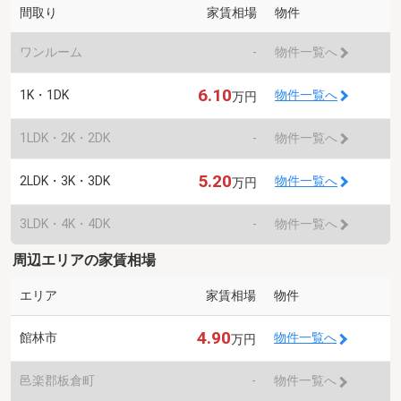
間取り
家賃相場
物件
ワンルーム
-
物件一覧へ
6.10
1K・1DK
物件一覧へ
万円
1LDK・2K・2DK
-
物件一覧へ
5.20
2LDK・3K・3DK
物件一覧へ
万円
3LDK・4K・4DK
-
物件一覧へ
周辺エリアの家賃相場
エリア
家賃相場
物件
4.90
館林市
物件一覧へ
万円
邑楽郡板倉町
-
物件一覧へ