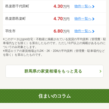
4.30
邑楽郡千代田町
物件一覧へ
万円
4.70
邑楽郡邑楽町
物件一覧へ
万円
6.80
羽生市
物件一覧へ
万円
※このデータはgoo住宅・不動産に掲載されている賃貸の平均賃料（管理費・駐
車場代などを除く）を算出したものです。ただし10戸以上の掲載があるものに
ついてのみ対象とします。
※周辺エリアの家賃相場は1LDK・2K・2DKの平均賃料（管理費・駐車場代など
を除く）を算出したものです。
群馬県の家賃相場をもっと見る
住まいのコラム