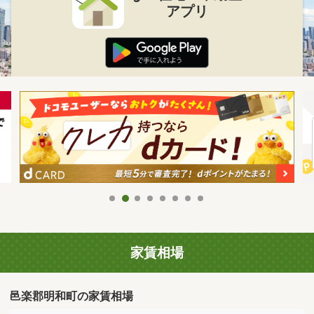
アプリ
家賃相場
邑楽郡明和町の家賃相場