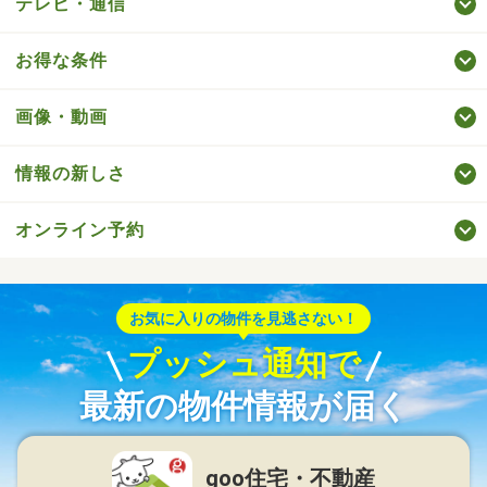
テレビ・通信
お得な条件
画像・動画
情報の新しさ
オンライン予約
お気に入りの物件を見逃さない！
プッシュ通知で
最新の物件情報が届く
goo住宅・不動産