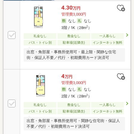
4.30
万円
管理費3,000円
なし
なし
2
3階 / 1K（28m
）
礼金なし
敷金なし
一人暮らし
バス・トイレ別
駐車場(近隣含)
インターネット無料
出窓・角部屋・事務所使用可・最上階・閑静な住宅
街・保証人不要／代行 ・初期費用カード決済可
4
万円
管理費3,000円
なし
なし
2
2階 / 1K（28m
）
礼金なし
敷金なし
一人暮らし
バス・トイレ別
駐車場(近隣含)
インターネット無料
出窓・角部屋・事務所使用可・閑静な住宅街・保証人
不要／代行 ・初期費用カード決済可