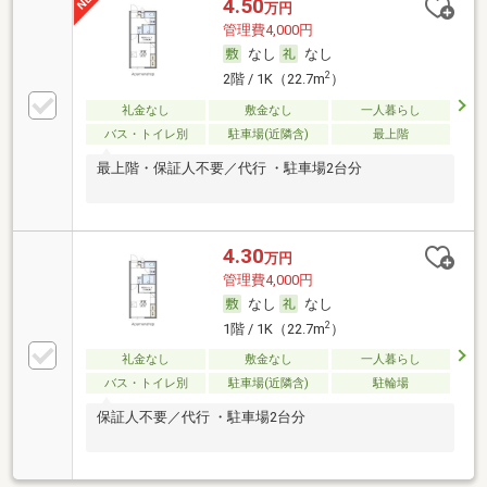
4.50
万円
管理費4,000円
なし
なし
2
2階 / 1K（22.7m
）
礼金なし
敷金なし
一人暮らし
バス・トイレ別
駐車場(近隣含)
最上階
最上階・保証人不要／代行 ・駐車場2台分
4.30
万円
管理費4,000円
なし
なし
2
1階 / 1K（22.7m
）
礼金なし
敷金なし
一人暮らし
バス・トイレ別
駐車場(近隣含)
駐輪場
保証人不要／代行 ・駐車場2台分