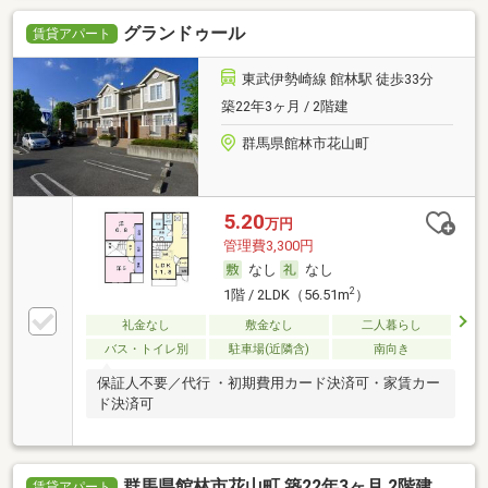
グランドゥール
賃貸アパート
東武伊勢崎線 館林駅 徒歩33分
築22年3ヶ月 / 2階建
群馬県館林市花山町
5.20
万円
管理費3,300円
なし
なし
2
1階 / 2LDK（56.51m
）
礼金なし
敷金なし
二人暮らし
バス・トイレ別
駐車場(近隣含)
南向き
保証人不要／代行 ・初期費用カード決済可・家賃カー
ド決済可
群馬県館林市花山町 築22年3ヶ月 2階建
賃貸アパート