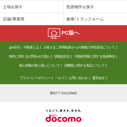
土地を探す
投資物件を探す
店舗/事業用
倉庫/トランクルーム
PC版へ
goo住宅・不動産とは
お客さまご利用端末からの情報の外部送信について
物件に関するお問合せの流れ
情報提供元
不動産情報に関する免責事項
個人情報の取り扱いについて
消費税に関する表記について
プライバシーポリシー
ヘルプ
お問い合わせ
運営会社
©NTT DOCOMO