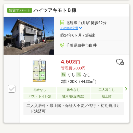
ハイツアキモトＢ棟
賃貸アパート
北総線 白井駅 徒歩32分
その他の交通
築24年6ヶ月 / 2階建
千葉県白井市白井
4.60
万円
管理費5,000円
なし
なし
2
2階 / 2DK（44.33m
）
礼金なし
敷金なし
二人暮らし
バス・トイレ別
駐車場(近隣含)
最上階
二人入居可・最上階・保証人不要／代行 ・初期費用カ
ード決済可