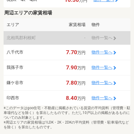
万円
周辺エリアの家賃相場
エリア
家賃相場
物件
北相馬郡利根町
-
物件一覧へ
7.70
八千代市
物件一覧へ
万円
7.90
我孫子市
物件一覧へ
万円
7.80
鎌ケ谷市
物件一覧へ
万円
8.40
印西市
物件一覧へ
万円
※このデータはgoo住宅・不動産に掲載されている賃貸の平均賃料（管理費・駐
車場代などを除く）を算出したものです。ただし10戸以上の掲載があるものに
ついてのみ対象とします。
※周辺エリアの家賃相場は1LDK・2K・2DKの平均賃料（管理費・駐車場代など
を除く）を算出したものです。