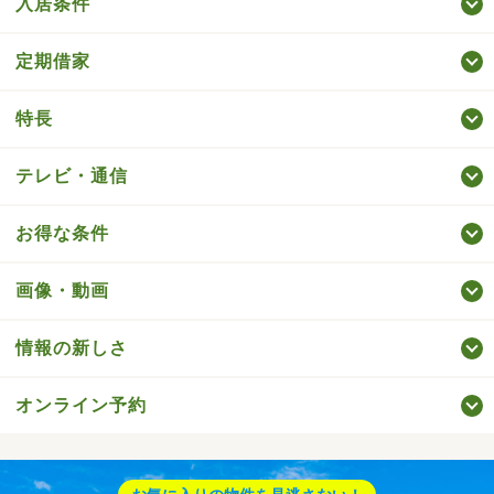
入居条件
定期借家
特長
テレビ・通信
お得な条件
画像・動画
情報の新しさ
オンライン予約