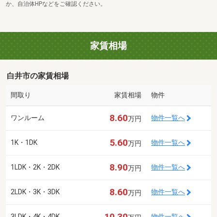
か、自治体HPなどをご確認ください。
家賃相場
白井市の家賃相場
間取り
家賃相場
物件
8.60
ワンルーム
物件一覧へ
万円
5.60
1K・1DK
物件一覧へ
万円
8.90
1LDK・2K・2DK
物件一覧へ
万円
8.60
2LDK・3K・3DK
物件一覧へ
万円
10.30
3LDK・4K・4DK
物件一覧へ