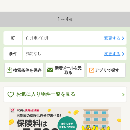
1～4
棟
町
変更する
白井市／白井
条件
変更する
指定なし
新着メールを受
検索条件を保存
アプリで探す
取る
お気に入り物件一覧を見る