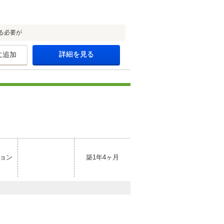
る必要が
詳細を見る
に追加
ョン
築1年4ヶ月