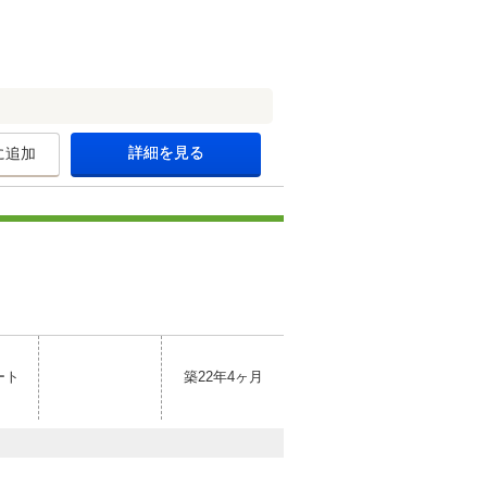
詳細を見る
に追加
ート
築22年4ヶ月