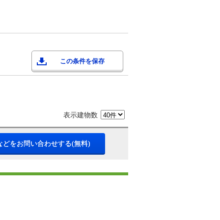
この条件を保存
表示建物数
などをお問い合わせする(無料)