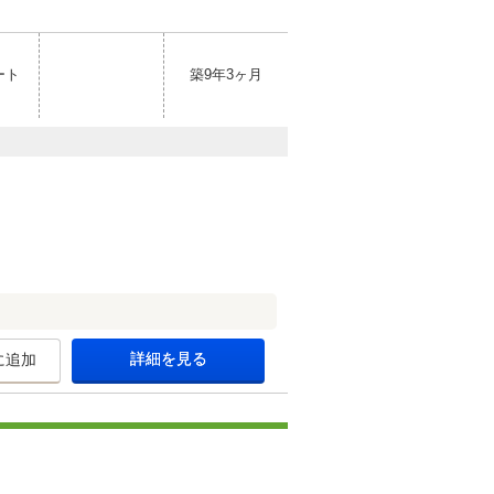
ート
築9年3ヶ月
詳細を見る
に追加