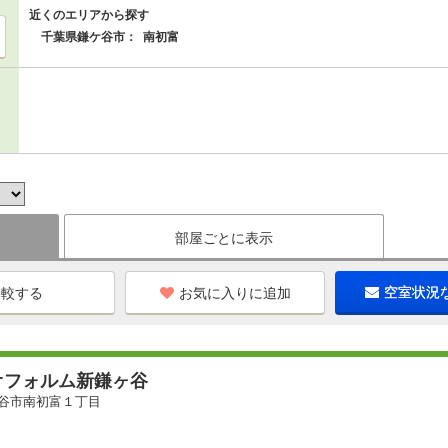
近くのエリアから探す
千葉県鎌ケ谷市：
南初富
部屋ごとに表示
お気に入りに追加
空室状況
オフォルム新鎌ヶ谷
谷市南初富１丁目