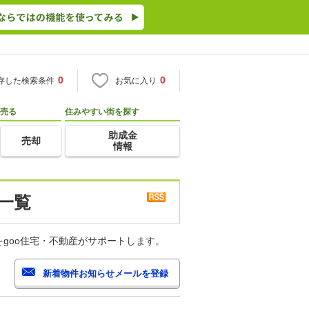
0
0
存した検索条件
お気に入り
売る
住みやすい街を探す
助成金
売却
情報
一覧
goo住宅・不動産がサポートします。