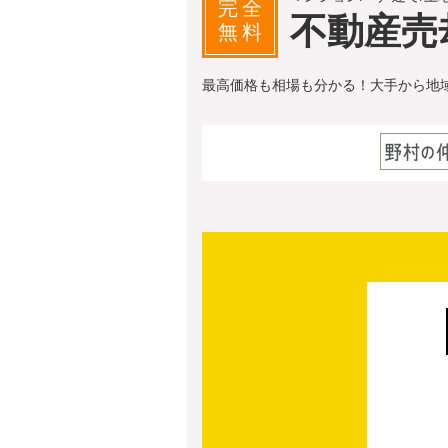
完全
不動産売
無料
最高価格も相場も分かる！大手から地