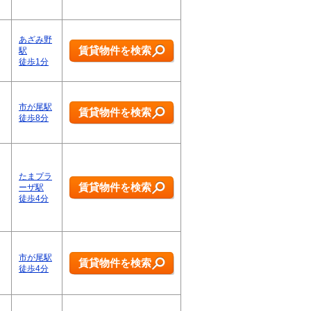
あざみ野
賃貸物件を検索
駅
徒歩1分
市が尾駅
賃貸物件を検索
徒歩8分
たまプラ
賃貸物件を検索
ーザ駅
徒歩4分
市が尾駅
賃貸物件を検索
徒歩4分