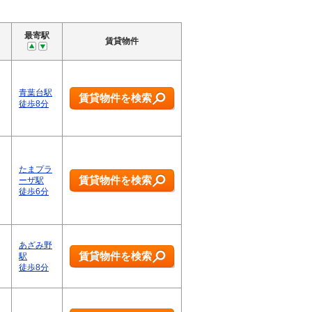
最寄駅
賃貸物件
青葉台駅
賃貸物件を検索
徒歩8分
たまプラ
賃貸物件を検索
ーザ駅
徒歩6分
あざみ野
賃貸物件を検索
駅
徒歩8分