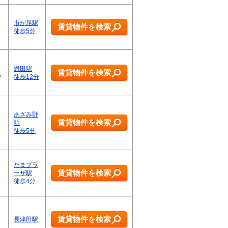
市が尾駅
賃貸物件を検索
徒歩5分
恩田駅
賃貸物件を検索
フ
徒歩12分
あざみ野
賃貸物件を検索
駅
徒歩5分
たまプラ
賃貸物件を検索
ーザ駅
徒歩4分
賃貸物件を検索
長津田駅