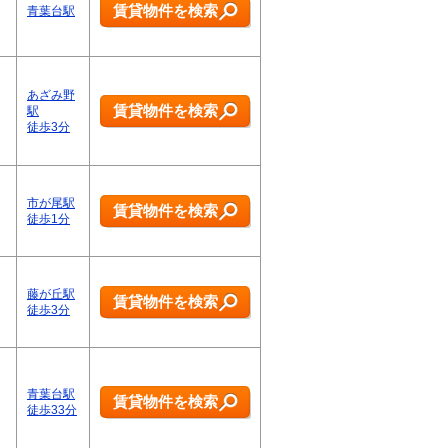
賃貸物件を検索
青葉台駅
あざみ野
賃貸物件を検索
駅
徒歩3分
市が尾駅
賃貸物件を検索
徒歩1分
藤が丘駅
賃貸物件を検索
徒歩3分
青葉台駅
賃貸物件を検索
徒歩33分