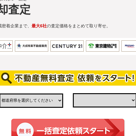
却査定
域密着企業まで、
最大6社
の査定価格をまとめて取り寄せ。