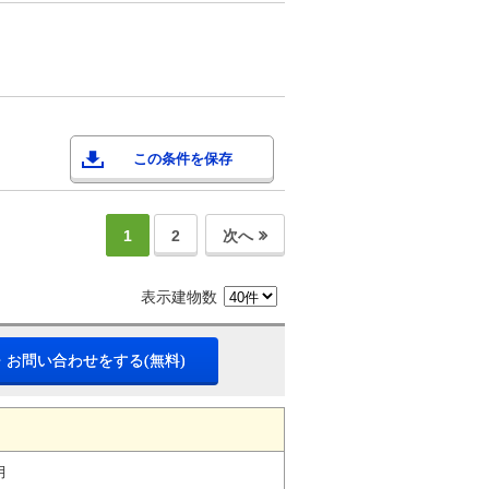
この条件を保存
1
2
次へ
表示建物数
・お問い合わせをする(無料)
月