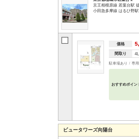
京王相模原線 若葉台駅 徒
小田急多摩線 はるひ野駅 
5
価格
間取り
4
駐車場あり
専用
おすすめポイン
ビュータワーズ向陽台