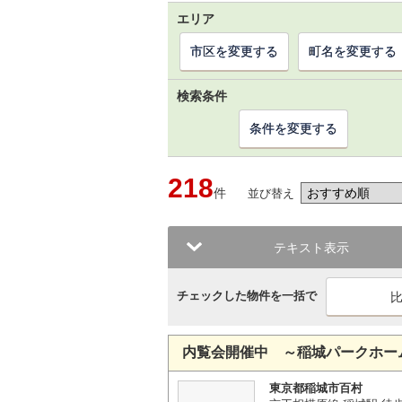
エリア
市区を変更する
町名を変更する
検索条件
条件を変更する
218
件
並び替え
テキスト表示
チェックした物件を一括で
内覧会開催中 ～稲城パークホー
東京都稲城市百村