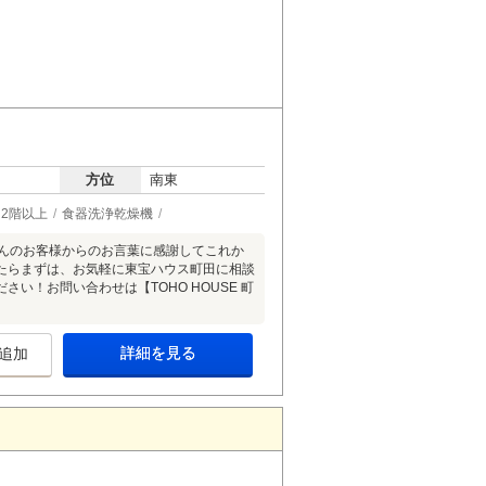
方位
南東
2階以上
食器洗浄乾燥機
さんのお客様からのお言葉に感謝してこれか
たらまずは、お気軽に東宝ハウス町田に相談
！お問い合わせは【TOHO HOUSE 町
詳細を見る
追加