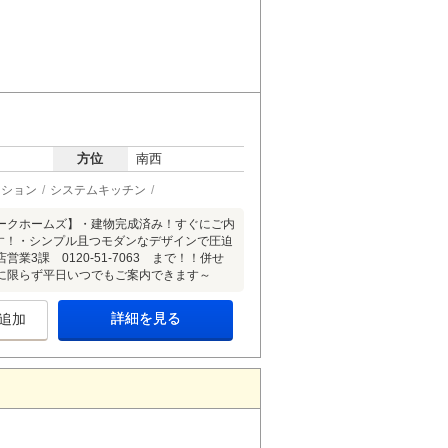
方位
南西
ーション
システムキッチン
ークホームズ】・建物完成済み！すぐにご内
です！・シンプル且つモダンなデザインで圧迫
課 0120-51-7063 まで！！併せ
に限らず平日いつでもご案内できます～
詳細を見る
追加