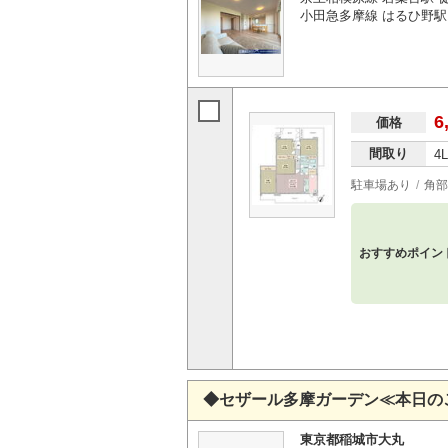
小田急多摩線 はるひ野駅 
6
価格
間取り
4
駐車場あり
角部
おすすめポイン
◆セザール多摩ガーデン≪本日の
東京都稲城市大丸