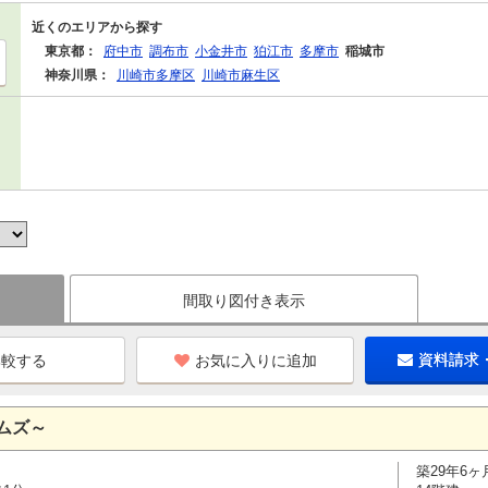
近くのエリアから探す
東京都：
府中市
調布市
小金井市
狛江市
多摩市
稲城市
神奈川県：
川崎市多摩区
川崎市麻生区
間取り図付き表示
お気に入りに追加
資料請求
ムズ～
築29年6ヶ