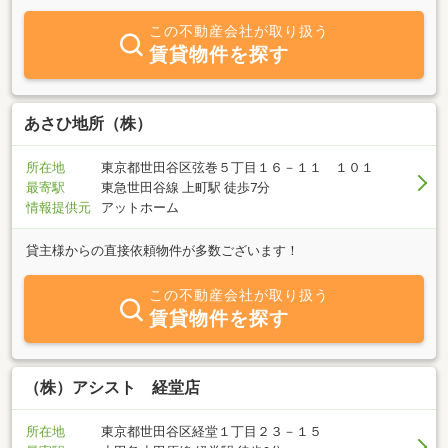
しいサービスをご提供させて頂くべきと考えております。購入をご
検討の方・賃貸をご検討の方・物件オーナー様各々向けにわたくし
この不動産会社が取り扱う
どもが提供するサービス内容をホームページでご案内しておりま
賃貸物件を探す
す。是非一度当社ホームページにご訪問頂けますようお待ちしてお
ります。
あさひ地所（株）
所在地
東京都世田谷区弦巻５丁目１６－１１ １０１
最寄駅
東急世田谷線 上町駅 徒歩7分
情報提供元
アットホーム
貸主様からの直接依頼物件が多数ございます！
この不動産会社が取り扱う
賃貸物件を探す
（株）アシスト 経堂店
所在地
東京都世田谷区経堂１丁目２３－１５