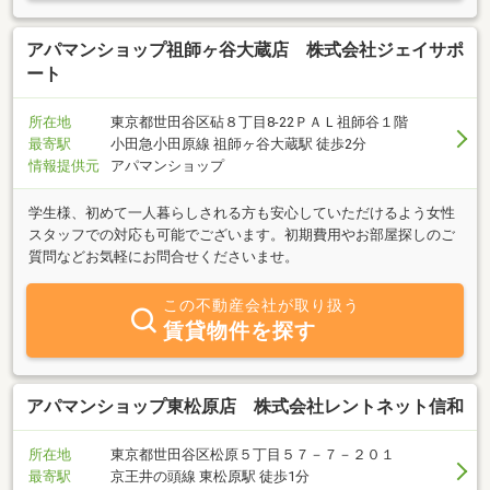
アパマンショップ祖師ヶ谷大蔵店 株式会社ジェイサポ
ート
所在地
東京都世田谷区砧８丁目8-22ＰＡＬ祖師谷１階
最寄駅
小田急小田原線 祖師ヶ谷大蔵駅 徒歩2分
情報提供元
アパマンショップ
学生様、初めて一人暮らしされる方も安心していただけるよう女性
スタッフでの対応も可能でございます。初期費用やお部屋探しのご
質問などお気軽にお問合せくださいませ。
この不動産会社が取り扱う
賃貸物件を探す
アパマンショップ東松原店 株式会社レントネット信和
所在地
東京都世田谷区松原５丁目５７－７－２０１
最寄駅
京王井の頭線 東松原駅 徒歩1分