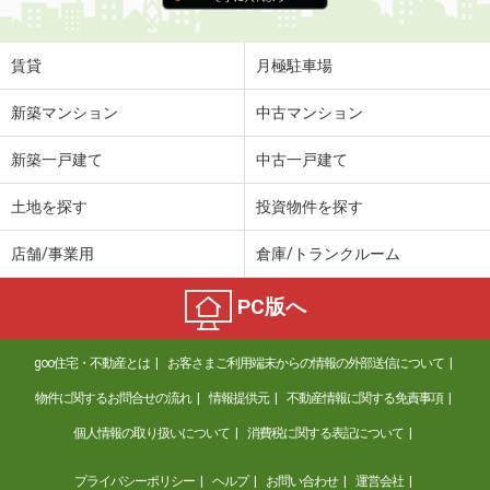
賃貸
月極駐車場
新築マンション
中古マンション
新築一戸建て
中古一戸建て
土地を探す
投資物件を探す
店舗/事業用
倉庫/トランクルーム
PC版へ
goo住宅・不動産とは
お客さまご利用端末からの情報の外部送信について
物件に関するお問合せの流れ
情報提供元
不動産情報に関する免責事項
個人情報の取り扱いについて
消費税に関する表記について
プライバシーポリシー
ヘルプ
お問い合わせ
運営会社