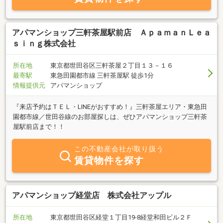
アパマンショップ三軒茶屋駅前店 ＡｐａｍａｎＬｅａ
ｓｉｎｇ株式会社
所在地
東京都世田谷区三軒茶屋２丁目１３－１６
最寄駅
東急田園都市線 三軒茶屋駅 徒歩1分
情報提供元
アパマンショップ
『来店予約はＴＥＬ・LINEがおすすめ！』三軒茶屋エリア・東急田
園都市線／世田谷線のお部屋探しは、ぜひアパマンショップ三軒茶
屋駅前店まで！！
この不動産会社が取り扱う
賃貸物件を探す
アパマンショップ経堂店 株式会社アップル
所在地
東京都世田谷区経堂１丁目19-8経堂和田ビル２Ｆ