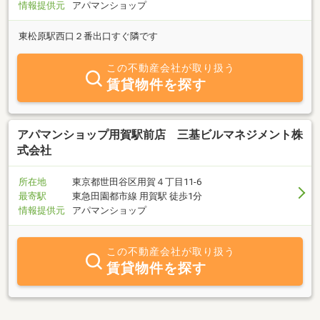
情報提供元
アパマンショップ
東松原駅西口２番出口すぐ隣です
この不動産会社が取り扱う
賃貸物件を探す
アパマンショップ用賀駅前店 三基ビルマネジメント株
式会社
所在地
東京都世田谷区用賀４丁目11-6
最寄駅
東急田園都市線 用賀駅 徒歩1分
情報提供元
アパマンショップ
この不動産会社が取り扱う
賃貸物件を探す