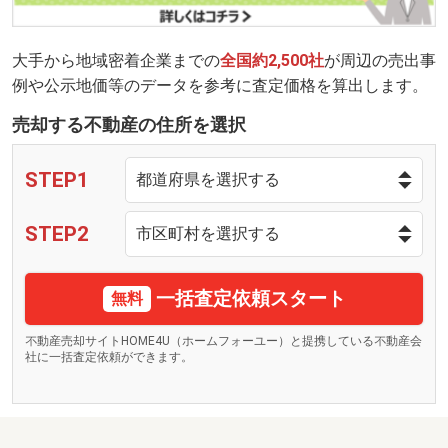
大手から地域密着企業までの
全国約2,500社
が周辺の売出事
例や公示地価等のデータを参考に査定価格を算出します。
売却する不動産の住所を選択
STEP1
STEP2
一括査定依頼スタート
無料
不動産売却サイトHOME4U（ホームフォーユー）と提携している不動産会
社に一括査定依頼ができます。