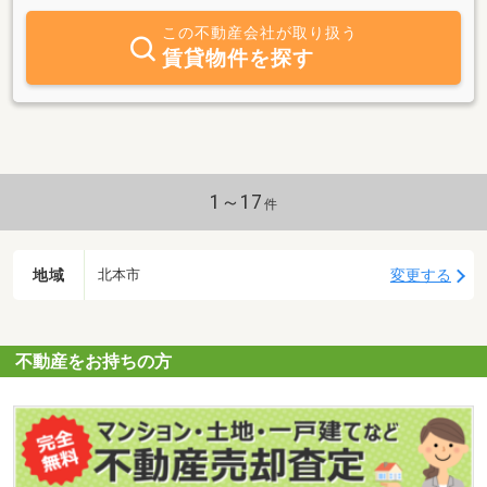
ざいませんが何卒よろしくお願い致します。■北本市及び上尾～鴻
巣近辺の賃貸マンション・賃貸アパート・賃貸住宅など、不動産賃
この不動産会社が取り扱う
貸の物件情報が満載です☆地元出身のスタッフが物件だけではなく
賃貸物件を探す
地域情報もお伝えしながらお部屋探しをサポートいたします。お車
でお越しのお客様はいなげや駐車場をご利用ください。皆様のご来
店、心よりお待ち申し上げております。
1～17
件
地域
変更する
北本市
不動産をお持ちの方