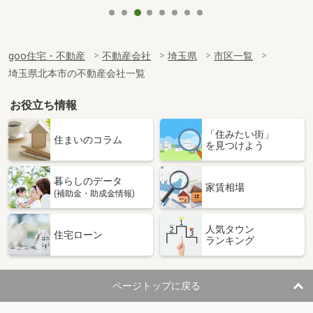
goo住宅・不動産
不動産会社
埼玉県
市区一覧
埼玉県北本市の不動産会社一覧
お役立ち情報
「住みたい街」
住まいのコラム
を見つけよう
暮らしのデータ
家賃相場
(補助金・助成金情報)
人気タウン
住宅ローン
ランキング
ページトップに戻る