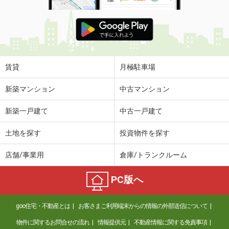
賃貸
月極駐車場
新築マンション
中古マンション
新築一戸建て
中古一戸建て
土地を探す
投資物件を探す
店舗/事業用
倉庫/トランクルーム
PC版へ
goo住宅・不動産とは
お客さまご利用端末からの情報の外部送信について
物件に関するお問合せの流れ
情報提供元
不動産情報に関する免責事項