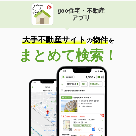
goo住宅・不動産
アプリ
大手不動産サイト
物件
の
を
まとめて検索！