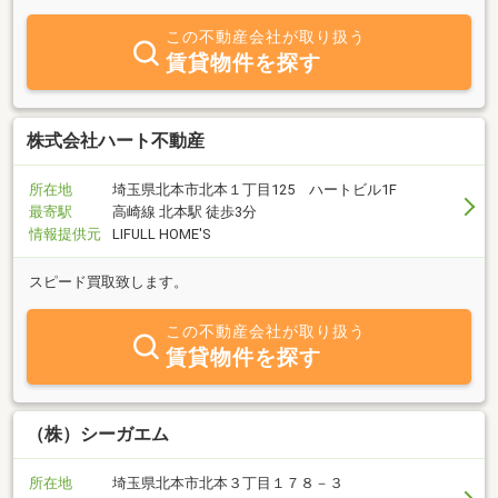
駅待合せも可能です。お客様からのお問合せ、ご来店をスタッフ一
同心よりお待ちしております。
この不動産会社が取り扱う
賃貸物件を探す
株式会社ハート不動産
所在地
埼玉県北本市北本１丁目125 ハートビル1F
最寄駅
高崎線 北本駅 徒歩3分
情報提供元
LIFULL HOME'S
スピード買取致します。
この不動産会社が取り扱う
賃貸物件を探す
（株）シーガエム
所在地
埼玉県北本市北本３丁目１７８－３