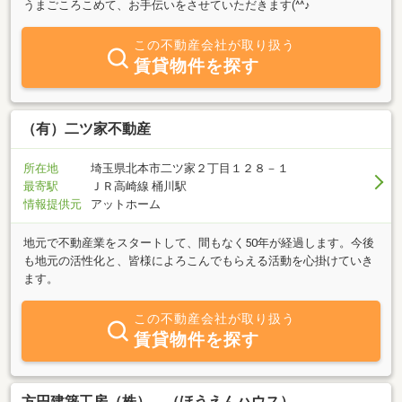
うまごころこめて、お手伝いをさせていただきます(^^♪
この不動産会社が取り扱う
賃貸物件を探す
（有）二ツ家不動産
所在地
埼玉県北本市二ツ家２丁目１２８－１
最寄駅
ＪＲ高崎線 桶川駅
情報提供元
アットホーム
地元で不動産業をスタートして、間もなく50年が経過します。今後
も地元の活性化と、皆様によろこんでもらえる活動を心掛けていき
ます。
この不動産会社が取り扱う
賃貸物件を探す
方円建築工房（株） （ほうえんハウス）