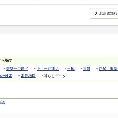
北葛飾郡杉
から探す
新築一戸建て
中古一戸建て
土地
賃貸
店舗・事業
会社検索
家賃相場
暮らしデータ
事項