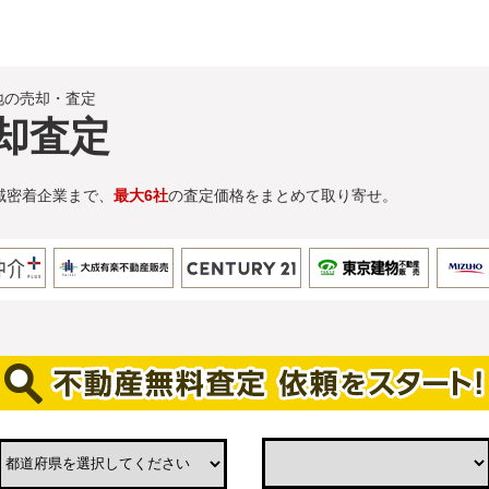
地の売却・査定
却査定
域密着企業まで、
最大6社
の査定価格をまとめて取り寄せ。