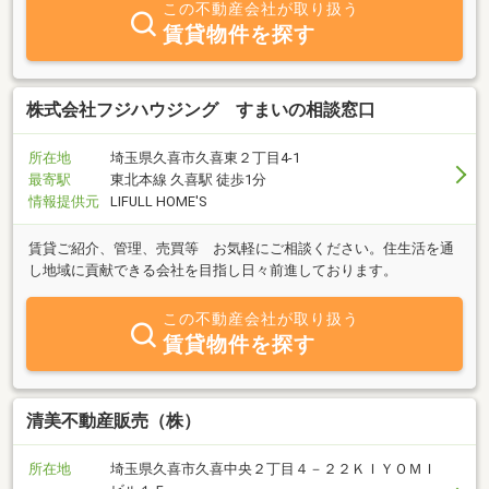
この不動産会社が取り扱う
賃貸物件を探す
株式会社フジハウジング すまいの相談窓口
所在地
埼玉県久喜市久喜東２丁目4-1
最寄駅
東北本線 久喜駅 徒歩1分
情報提供元
LIFULL HOME'S
賃貸ご紹介、管理、売買等 お気軽にご相談ください。住生活を通
し地域に貢献できる会社を目指し日々前進しております。
この不動産会社が取り扱う
賃貸物件を探す
清美不動産販売（株）
所在地
埼玉県久喜市久喜中央２丁目４－２２ＫＩＹＯＭＩ