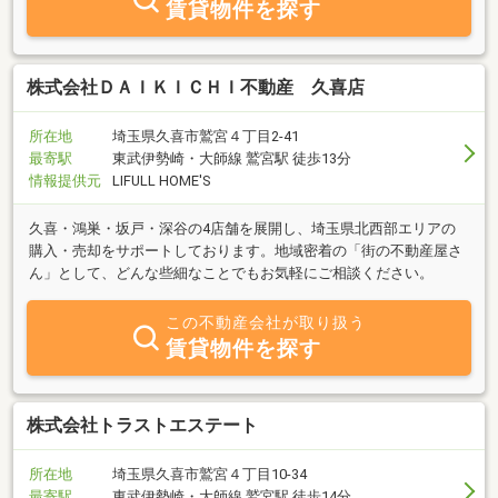
賃貸物件を探す
株式会社ＤＡＩＫＩＣＨＩ不動産 久喜店
所在地
埼玉県久喜市鷲宮４丁目2-41
最寄駅
東武伊勢崎・大師線 鷲宮駅 徒歩13分
情報提供元
LIFULL HOME'S
久喜・鴻巣・坂戸・深谷の4店舗を展開し、埼玉県北西部エリアの
購入・売却をサポートしております。地域密着の「街の不動産屋さ
ん」として、どんな些細なことでもお気軽にご相談ください。
この不動産会社が取り扱う
賃貸物件を探す
株式会社トラストエステート
所在地
埼玉県久喜市鷲宮４丁目10-34
最寄駅
東武伊勢崎・大師線 鷲宮駅 徒歩14分