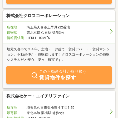
株式会社クロスコーポレーション
所在地
埼玉県久喜市上早見922番地
最寄駅
東北本線 久喜駅 徒歩3分
情報提供元
LIFULL HOME'S
地元久喜市で３４年、土地・一戸建て・賃貸アパート・賃貸マンシ
ョン、不動産仲介・買取致します！クロスコーポレーションの買取
システムだと安心、楽々、確実です。
この不動産会社が取り扱う
賃貸物件を探す
株式会社ケー・エイチリファイン
所在地
埼玉県久喜市栗橋東４丁目3-59
最寄駅
東北本線 栗橋駅 徒歩9分