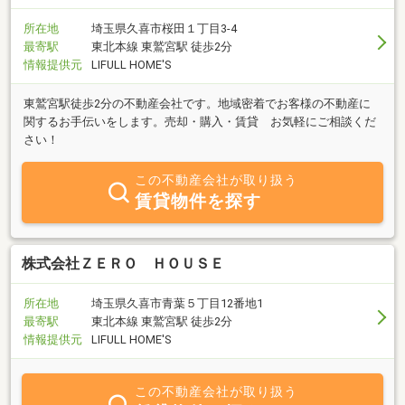
所在地
埼玉県久喜市桜田１丁目3-4
最寄駅
東北本線 東鷲宮駅 徒歩2分
情報提供元
LIFULL HOME'S
東鷲宮駅徒歩2分の不動産会社です。地域密着でお客様の不動産に
関するお手伝いをします。売却・購入・賃貸 お気軽にご相談くだ
さい！
この不動産会社が取り扱う
賃貸物件を探す
株式会社ＺＥＲＯ ＨＯＵＳＥ
所在地
埼玉県久喜市青葉５丁目12番地1
最寄駅
東北本線 東鷲宮駅 徒歩2分
情報提供元
LIFULL HOME'S
この不動産会社が取り扱う