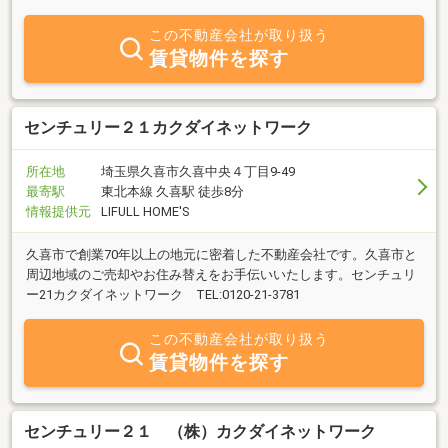
ました。今後も理念を軸に、日々活動してまいります。
この不動産会社が取り扱う
賃貸物件を探す
センチュリー２１カクダイネットワーク
所在地
埼玉県久喜市久喜中央４丁目9-49
最寄駅
東北本線 久喜駅 徒歩8分
情報提供元
LIFULL HOME'S
久喜市で創業70年以上の地元に密着した不動産会社です。久喜市と
周辺地域のご売却やお住み替えをお手伝いいたします。センチュリ
ー21カクダイネットワーク TEL:0120-21-3781
この不動産会社が取り扱う
賃貸物件を探す
センチュリー２１ （株）カクダイネットワーク