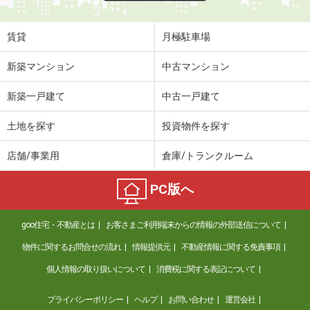
賃貸
月極駐車場
新築マンション
中古マンション
新築一戸建て
中古一戸建て
土地を探す
投資物件を探す
店舗/事業用
倉庫/トランクルーム
PC版へ
goo住宅・不動産とは
お客さまご利用端末からの情報の外部送信について
物件に関するお問合せの流れ
情報提供元
不動産情報に関する免責事項
個人情報の取り扱いについて
消費税に関する表記について
プライバシーポリシー
ヘルプ
お問い合わせ
運営会社