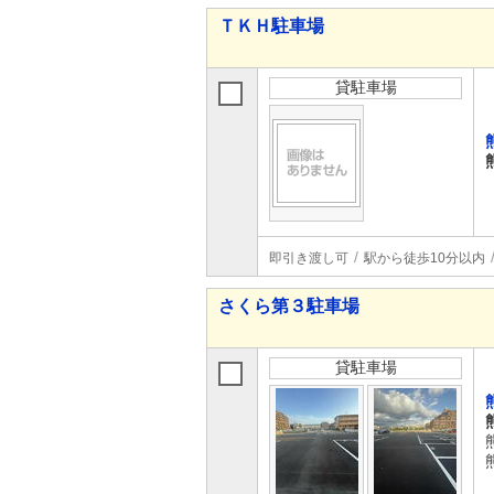
ＴＫＨ駐車場
貸駐車場
即引き渡し可
駅から徒歩10分以内
さくら第３駐車場
貸駐車場