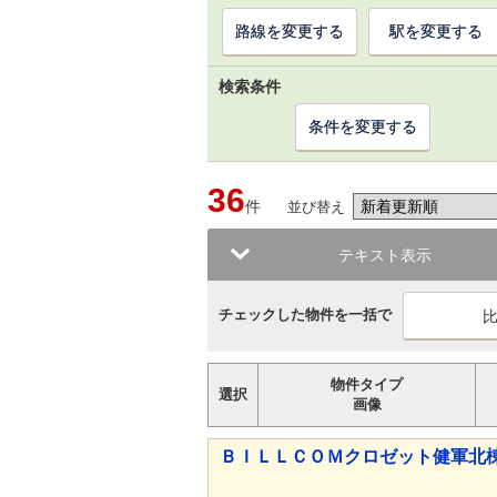
路線を変更する
駅を変更する
検索条件
条件を変更する
36
件
並び替え
テキスト表示
チェックした物件を一括で
物件タイプ
選択
画像
ＢＩＬＬＣＯＭクロゼット健軍北