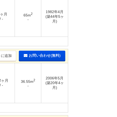
1982年4月
1ヶ月
2
65m
(築44年5ヶ
 -
-
月)
お問い合わせ(無料)
りに追加
2006年5月
 2ヶ月
2
36.55m
(築20年4ヶ
 -
-
月)