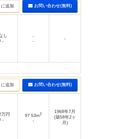
お問い合わせ(無料)
りに追加
 なし
-
-
 -
-
お問い合わせ(無料)
りに追加
1968年7月
22万円
2
97.53m
(築58年2ヶ
 -
-
月)