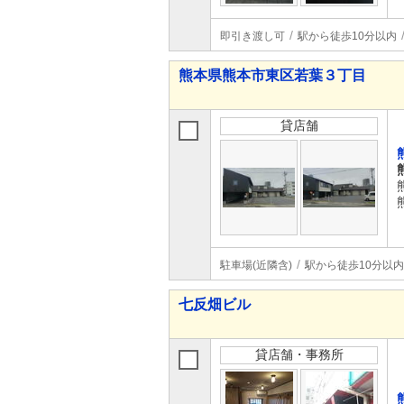
即引き渡し可
駅から徒歩10分以内
熊本県熊本市東区若葉３丁目
貸店舗
駐車場(近隣含)
駅から徒歩10分以内
七反畑ビル
貸店舗・事務所