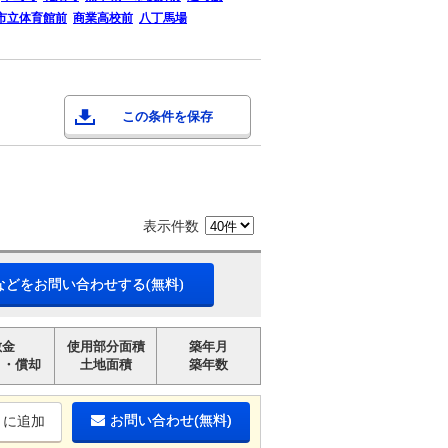
市立体育館前
商業高校前
八丁馬場
この条件を保存
表示件数
などをお問い合わせする(無料)
敷金
使用部分面積
築年月
引・償却
土地面積
築年数
お問い合わせ(無料)
りに追加