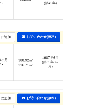
 -
(築46年)
-
お問い合わせ(無料)
りに追加
1987年6月
2
 3ヶ月
388.92m
(築39年3ヶ
2
 -
216.71m
月)
お問い合わせ(無料)
りに追加