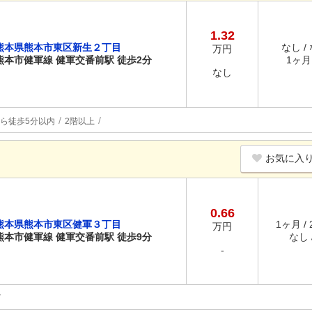
1.32
熊本県熊本市東区新生２丁目
なし /
万円
熊本市健軍線 健軍交番前駅 徒歩2分
1ヶ月 
なし
ら徒歩5分以内
2階以上
お気に入
0.66
熊本県熊本市東区健軍３丁目
1ヶ月 /
万円
熊本市健軍線 健軍交番前駅 徒歩9分
なし /
-