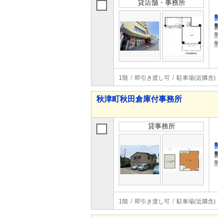
貸店舗・事務所
1階
即引き渡し可
駐車場(近隣含)
秋津町秋田倉庫付事務所
貸事務所
1階
即引き渡し可
駐車場(近隣含)