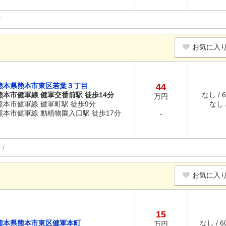
お気に入
熊本県熊本市東区若葉３丁目
44
熊本市健軍線 健軍交番前駅 徒歩14分
なし / 
万円
熊本市健軍線 健軍町駅 徒歩9分
なし /
熊本市健軍線 動植物園入口駅 徒歩17分
-
お気に入
15
熊本県熊本市東区健軍本町
なし / 
万円