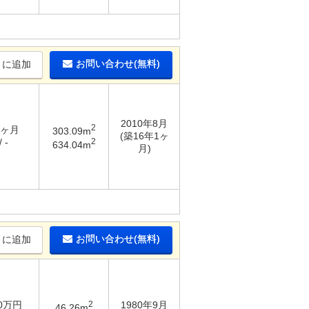
お問い合わせ(無料)
りに追加
2010年8月
2
6ヶ月
303.09m
(築16年1ヶ
2
 -
634.04m
月)
お問い合わせ(無料)
りに追加
60万円
2
1980年9月
46.26m