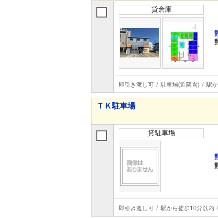
貸倉庫
即引き渡し可
駐車場(近隣含)
駅か
ＴＫ駐車場
貸駐車場
即引き渡し可
駅から徒歩10分以内