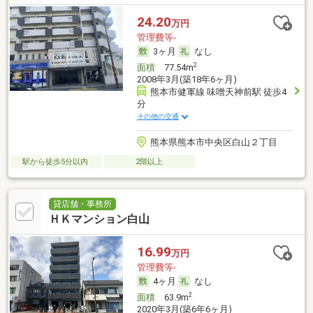
24.20
万円
管理費等-
3ヶ月
なし
2
面積
77.54m
2008年3月(築18年6ヶ月)
熊本市健軍線 味噌天神前駅 徒歩4
分
その他の交通
熊本県熊本市中央区白山２丁目
駅から徒歩5分以内
2階以上
貸店舗・事務所
ＨＫマンション白山
16.99
万円
管理費等-
4ヶ月
なし
2
面積
63.9m
2020年3月(築6年6ヶ月)