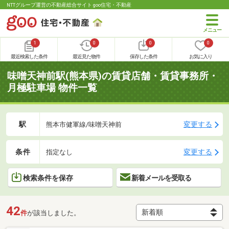
NTTグループ運営の不動産総合サイト goo住宅・不動産
1
0
0
0
最近検索した条件
最近見た物件
保存した条件
お気に入り
味噌天神前駅(熊本県)の賃貸店舗・賃貸事務所・
月極駐車場 物件一覧
駅
変更する
熊本市健軍線/味噌天神前
条件
変更する
指定なし
検索条件を保存
新着メールを受取る
42
件
が該当しました。