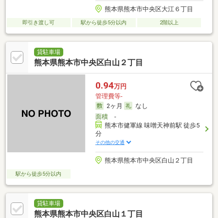
熊本県熊本市中央区大江６丁目
即引き渡し可
駅から徒歩5分以内
2階以上
貸駐車場
熊本県熊本市中央区白山２丁目
0.94
万円
管理費等-
2ヶ月
なし
面積
-
熊本市健軍線 味噌天神前駅 徒歩5
分
その他の交通
熊本県熊本市中央区白山２丁目
駅から徒歩5分以内
貸駐車場
熊本県熊本市中央区白山１丁目