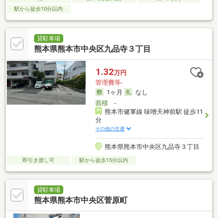
駅から徒歩10分以内
貸駐車場
熊本県熊本市中央区九品寺３丁目
1.32
万円
管理費等-
1ヶ月
なし
面積
-
熊本市健軍線 味噌天神前駅 徒歩11
分
その他の交通
熊本県熊本市中央区九品寺３丁目
即引き渡し可
駅から徒歩15分以内
貸駐車場
熊本県熊本市中央区菅原町