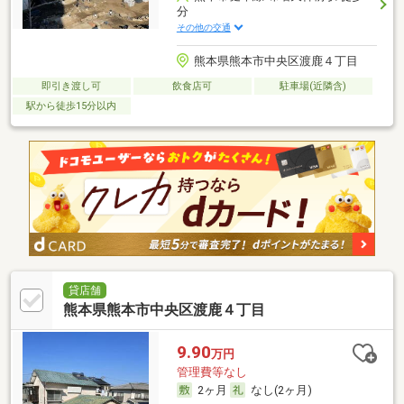
分
その他の交通
熊本県熊本市中央区渡鹿４丁目
即引き渡し可
飲食店可
駐車場(近隣含)
駅から徒歩15分以内
貸店舗
熊本県熊本市中央区渡鹿４丁目
9.90
万円
管理費等なし
2ヶ月
なし(2ヶ月)