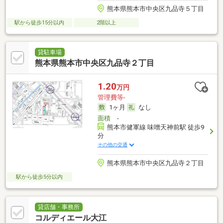
熊本県熊本市中央区九品寺５丁目
駅から徒歩15分以内
2階以上
貸駐車場
熊本県熊本市中央区九品寺２丁目
1.20
万円
管理費等-
1ヶ月
なし
面積
-
熊本市健軍線 味噌天神前駅 徒歩9
分
その他の交通
熊本県熊本市中央区九品寺２丁目
駅から徒歩5分以内
貸店舗・事務所
コルディエール大江