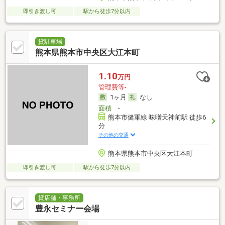
即引き渡し可
駅から徒歩7分以内
貸駐車場
熊本県熊本市中央区大江本町
1.10
万円
管理費等-
1ヶ月
なし
面積
-
熊本市健軍線 味噌天神前駅 徒歩6
分
その他の交通
熊本県熊本市中央区大江本町
即引き渡し可
駅から徒歩7分以内
貸店舗・事務所
豊永セミナー会場