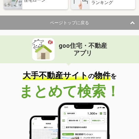
住宅ローン
ランキング
ページトップに戻る
goo住宅・不動産
アプリ
大手不動産サイト
物件
の
を
まとめて検索！