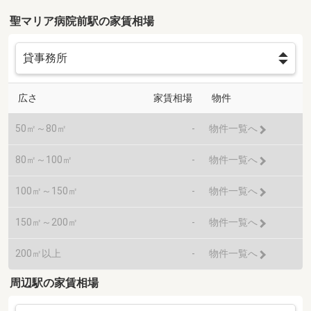
聖マリア病院前駅の家賃相場
広さ
家賃相場
物件
50㎡～80㎡
-
物件一覧へ
80㎡～100㎡
-
物件一覧へ
100㎡～150㎡
-
物件一覧へ
150㎡～200㎡
-
物件一覧へ
200㎡以上
-
物件一覧へ
周辺駅の家賃相場