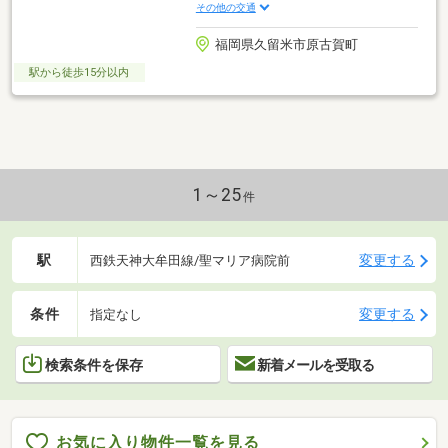
その他の交通
福岡県久留米市原古賀町
駅から徒歩15分以内
1～25
件
駅
変更する
西鉄天神大牟田線/聖マリア病院前
条件
変更する
指定なし
検索条件を保存
新着メールを受取る
お気に入り物件一覧を見る