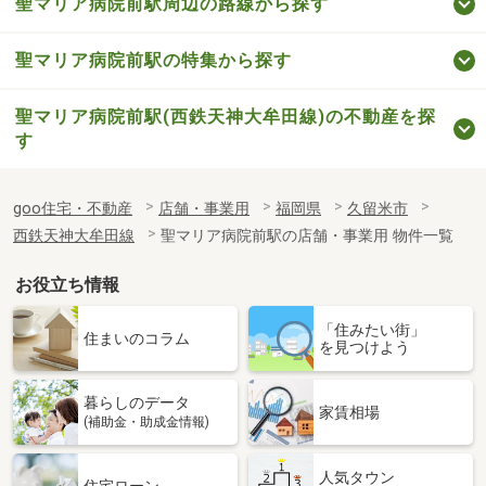
聖マリア病院前駅周辺の路線から探す
聖マリア病院前駅の特集から探す
聖マリア病院前駅(西鉄天神大牟田線)の不動産を探
す
goo住宅・不動産
店舗・事業用
福岡県
久留米市
西鉄天神大牟田線
聖マリア病院前駅の店舗・事業用 物件一覧
お役立ち情報
「住みたい街」
住まいのコラム
を見つけよう
暮らしのデータ
家賃相場
(補助金・助成金情報)
人気タウン