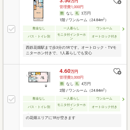
3.50
万円
管理費1,000円
なし
3万円
2
1階 / ワンルーム（24.84m
）
敷金なし
一人暮らし
ワンルーム
モニタ付インターホ
バス・トイレ別
オートロック付き
ン
西鉄花畑駅まで歩3分の1Rです。オートロック・TVモ
ニターホン付きで、1人暮らしでも安心
4.60
万円
管理費3,000円
なし
4万円
2
2階 / ワンルーム（24.84m
）
敷金なし
一人暮らし
ワンルーム
モニタ付インターホ
バス・トイレ別
オートロック付き
ン
の花畑エリアに1Rが空きます