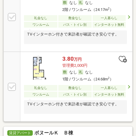
なし
なし
2
2階 / ワンルーム（24.17m
）
礼金なし
敷金なし
一人暮らし
ワンルーム
バス・トイレ別
インターネット無料
TVインターホン付きで来訪者が確認でき安心です。
3.80
万円
管理費2,000円
なし
なし
2
1階 / ワンルーム（24.68m
）
礼金なし
敷金なし
一人暮らし
ワンルーム
バス・トイレ別
インターネット無料
TVインターホン付きで来訪者が確認でき安心です。
ボヌールＫ Ｂ棟
賃貸アパート