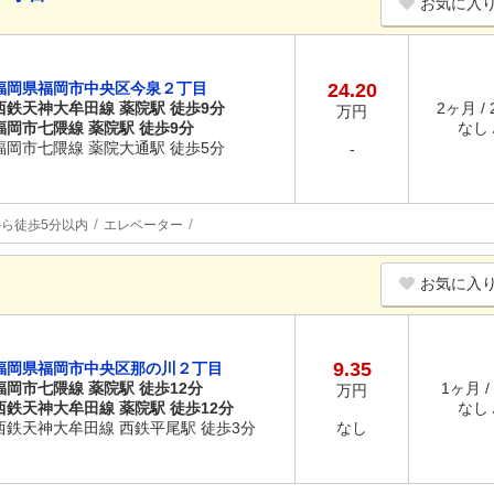
お気に入
福岡県福岡市中央区今泉２丁目
24.20
西鉄天神大牟田線 薬院駅 徒歩9分
2ヶ月 /
万円
福岡市七隈線 薬院駅 徒歩9分
なし /
福岡市七隈線 薬院大通駅 徒歩5分
-
ら徒歩5分以内
エレベーター
お気に入
9.35
福岡県福岡市中央区那の川２丁目
福岡市七隈線 薬院駅 徒歩12分
1ヶ月 /
万円
西鉄天神大牟田線 薬院駅 徒歩12分
なし /
西鉄天神大牟田線 西鉄平尾駅 徒歩3分
なし