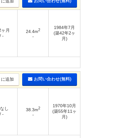
お問い合わせ(無料)
りに追加
1984年7月
 2ヶ月
2
24.4m
(築42年2ヶ
 -
-
月)
お問い合わせ(無料)
りに追加
1970年10月
 なし
2
38.3m
(築55年11ヶ
 -
-
月)