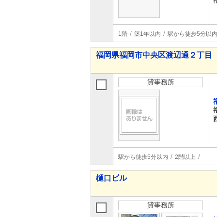
1階
築1年以内
駅から徒歩5分以
福岡県福岡市中央区渡辺通２丁目
貸事務所
駅から徒歩5分以内
2階以上
樋口ビル
貸事務所