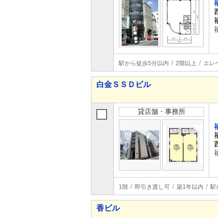
駅から徒歩5分以内
2階以上
エレ
白金ＳＳＤビル
貸店舗・事務所
1階
即引き渡し可
築1年以内
駅
香ビル