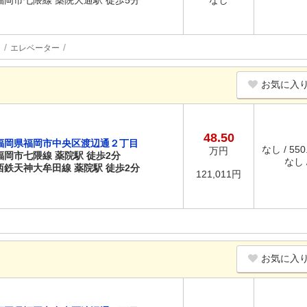
福岡市七隈線 薬院大通駅 徒歩5分
なし
内
エレベーター
お気に入
48.50
福岡県福岡市中央区渡辺通２丁目
なし / 55
万円
福岡市七隈線 薬院駅 徒歩2分
なし /
西鉄天神大牟田線 薬院駅 徒歩2分
121,011円
お気に入