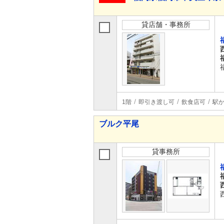
貸店舗・事務所
1階
即引き渡し可
飲食店可
駅か
ブルク平尾
貸事務所