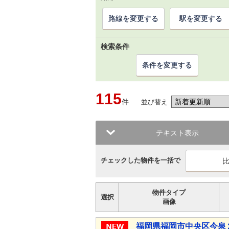
路線を変更する
駅を変更する
検索条件
条件を変更する
115
件
並び替え
テキスト表示
チェックした物件を一括で
物件タイプ
選択
画像
福岡県福岡市中央区今泉