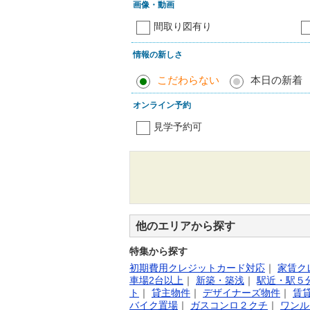
画像・動画
間取り図有り
情報の新しさ
こだわらない
本日の新着
オンライン予約
見学予約可
他のエリアから探す
特集から探す
初期費用クレジットカード対応
｜
家賃ク
車場2台以上
｜
新築・築浅
｜
駅近・駅５
ト
｜
貸主物件
｜
デザイナーズ物件
｜
賃
バイク置場
｜
ガスコンロ２クチ
｜
ワンル