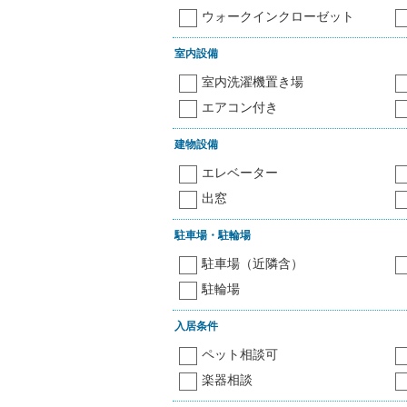
ウォークインクローゼット
室内設備
室内洗濯機置き場
エアコン付き
建物設備
エレベーター
出窓
駐車場・駐輪場
駐車場（近隣含）
駐輪場
入居条件
ペット相談可
楽器相談