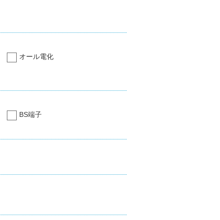
オール電化
BS端子