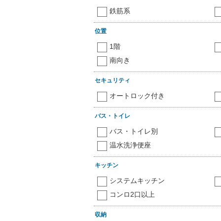
鉄筋系
位置
1階
南向き
セキュリティ
オートロック付き
バス・トイレ
バス・トイレ別
温水洗浄便座
キッチン
システムキッチン
コンロ2口以上
収納