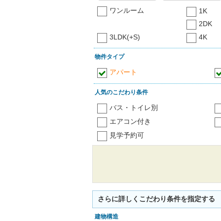
ワンルーム
1K
2DK
3LDK(+S)
4K
物件タイプ
アパート
人気のこだわり条件
バス・トイレ別
エアコン付き
見学予約可
さらに詳しくこだわり条件を指定する
建物構造