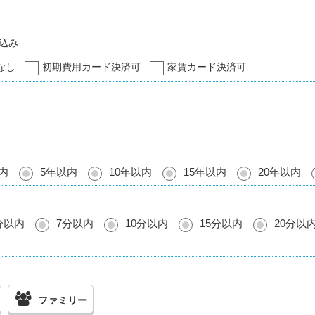
込み
なし
初期費用カード決済可
家賃カード決済可
内
5年以内
10年以内
15年以内
20年以内
分以内
7分以内
10分以内
15分以内
20分以
ファミリー