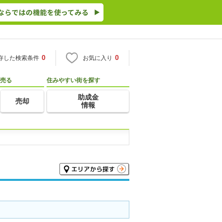
0
0
存した検索条件
お気に入り
売る
住みやすい街を探す
助成金
売却
情報