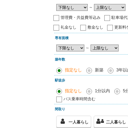
～
管理費・共益費等込み
駐車場代
礼金なし
敷金なし
更新料
専有面積
～
築年数
指定なし
新築
3年以
駅徒歩
指定なし
1分以内
5
バス乗車時間含む
間取り
一人暮らし
二人暮らし