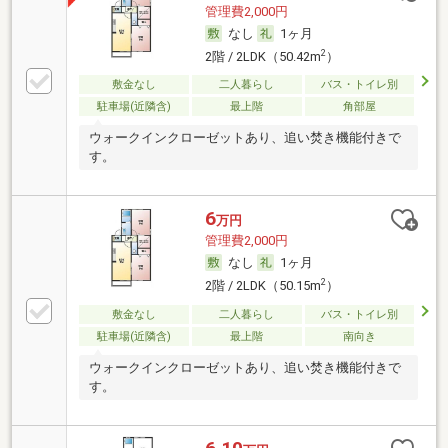
管理費2,000円
なし
1ヶ月
2
2階 / 2LDK（50.42m
）
敷金なし
二人暮らし
バス・トイレ別
駐車場(近隣含)
最上階
角部屋
ウォークインクローゼットあり、追い焚き機能付きで
す。
6
万円
管理費2,000円
なし
1ヶ月
2
2階 / 2LDK（50.15m
）
敷金なし
二人暮らし
バス・トイレ別
駐車場(近隣含)
最上階
南向き
ウォークインクローゼットあり、追い焚き機能付きで
す。