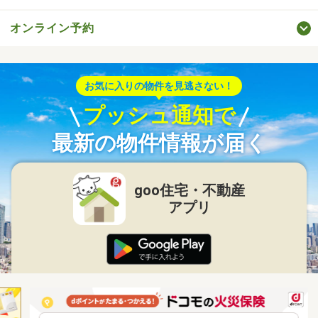
オンライン予約
お気に入りの物件を見逃さない！
プッシュ通知で
最新の物件情報が届く
goo住宅・不動産
アプリ