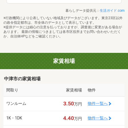
暮らしデータ提供元：
生活ガイド.com
※行政機関により公表していない地域及びデータがございます。東京23区以外
の政令指定都市は、市全体のデータとして表示しています。
※提供データには細心の注意を払っておりますが、調査後に変更がある場合が
あります。 最新の情報につきましては各市区役所までお問い合わせいただく
か、自治体HPなどをご確認ください。
家賃相場
中津市の家賃相場
間取り
家賃相場
物件
3.50
ワンルーム
物件一覧へ
万円
4.40
1K・1DK
物件一覧へ
万円