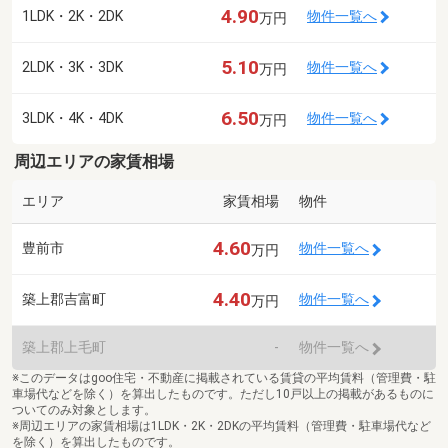
4.90
1LDK・2K・2DK
物件一覧へ
万円
5.10
2LDK・3K・3DK
物件一覧へ
万円
6.50
3LDK・4K・4DK
物件一覧へ
万円
周辺エリアの家賃相場
エリア
家賃相場
物件
4.60
豊前市
物件一覧へ
万円
4.40
築上郡吉富町
物件一覧へ
万円
築上郡上毛町
-
物件一覧へ
※このデータはgoo住宅・不動産に掲載されている賃貸の平均賃料（管理費・駐
車場代などを除く）を算出したものです。ただし10戸以上の掲載があるものに
ついてのみ対象とします。
※周辺エリアの家賃相場は1LDK・2K・2DKの平均賃料（管理費・駐車場代など
を除く）を算出したものです。