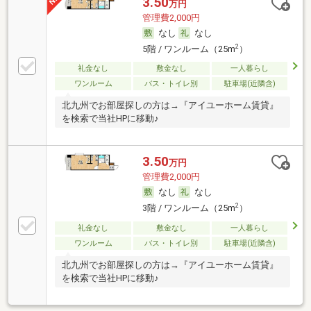
3.50
万円
管理費2,000円
なし
なし
2
5階 / ワンルーム（25m
）
礼金なし
敷金なし
一人暮らし
ワンルーム
バス・トイレ別
駐車場(近隣含)
北九州でお部屋探しの方は→『アイユーホーム賃貸』
を検索で当社HPに移動♪
3.50
万円
管理費2,000円
なし
なし
2
3階 / ワンルーム（25m
）
礼金なし
敷金なし
一人暮らし
ワンルーム
バス・トイレ別
駐車場(近隣含)
北九州でお部屋探しの方は→『アイユーホーム賃貸』
を検索で当社HPに移動♪