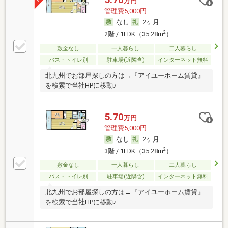
万円
管理費5,000円
なし
2ヶ月
2
2階 / 1LDK（35.28m
）
敷金なし
一人暮らし
二人暮らし
バス・トイレ別
駐車場(近隣含)
インターネット無料
北九州でお部屋探しの方は→『アイユーホーム賃貸』
を検索で当社HPに移動♪
5.70
万円
管理費5,000円
なし
2ヶ月
2
3階 / 1LDK（35.28m
）
敷金なし
一人暮らし
二人暮らし
バス・トイレ別
駐車場(近隣含)
インターネット無料
北九州でお部屋探しの方は→『アイユーホーム賃貸』
を検索で当社HPに移動♪