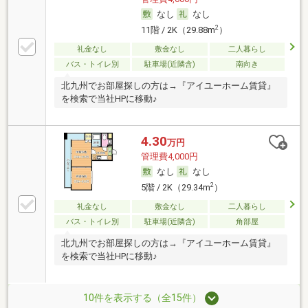
なし
なし
2
11階 / 2K（29.88m
）
礼金なし
敷金なし
二人暮らし
バス・トイレ別
駐車場(近隣含)
南向き
北九州でお部屋探しの方は→『アイユーホーム賃貸』
を検索で当社HPに移動♪
4.30
万円
管理費4,000円
なし
なし
2
5階 / 2K（29.34m
）
礼金なし
敷金なし
二人暮らし
バス・トイレ別
駐車場(近隣含)
角部屋
北九州でお部屋探しの方は→『アイユーホーム賃貸』
を検索で当社HPに移動♪
10件を表示する（全15件）