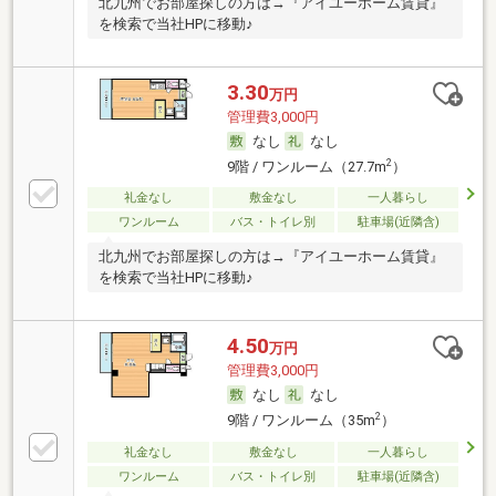
北九州でお部屋探しの方は→『アイユーホーム賃貸』
を検索で当社HPに移動♪
3.30
万円
管理費3,000円
なし
なし
2
9階 / ワンルーム（27.7m
）
礼金なし
敷金なし
一人暮らし
ワンルーム
バス・トイレ別
駐車場(近隣含)
北九州でお部屋探しの方は→『アイユーホーム賃貸』
を検索で当社HPに移動♪
4.50
万円
管理費3,000円
なし
なし
2
9階 / ワンルーム（35m
）
礼金なし
敷金なし
一人暮らし
ワンルーム
バス・トイレ別
駐車場(近隣含)