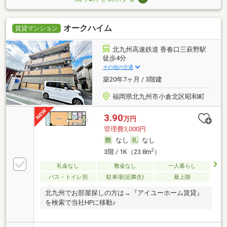
オークハイム
賃貸マンション
北九州高速鉄道 香春口三萩野駅
徒歩4分
その他の交通
築20年7ヶ月 / 3階建
福岡県北九州市小倉北区昭和町
3.90
万円
管理費3,000円
なし
なし
2
3階 / 1K（23.8m
）
礼金なし
敷金なし
一人暮らし
バス・トイレ別
駐車場(近隣含)
最上階
北九州でお部屋探しの方は→『アイユーホーム賃貸』
を検索で当社HPに移動♪