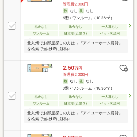
管理費2,000円
なし
なし
2
6階 / ワンルーム（18.36m
）
礼金なし
敷金なし
一人暮らし
ワンルーム
駐車場(近隣含)
ペット相談可
北九州でお部屋探しの方は→『アイユーホーム賃貸』
を検索で当社HPに移動♪
2.50
万円
管理費2,000円
なし
なし
2
3階 / ワンルーム（18.36m
）
礼金なし
敷金なし
一人暮らし
ワンルーム
駐車場(近隣含)
ペット相談可
北九州でお部屋探しの方は→『アイユーホーム賃貸』
を検索で当社HPに移動♪