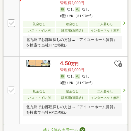
管理費2,000円
なし
なし
2
6階 / 2K（31.97m
）
礼金なし
敷金なし
二人暮らし
バス・トイレ別
駐車場(近隣含)
インターネット無料
北九州でお部屋探しの方は→『アイユーホーム賃貸』
を検索で当社HPに移動♪
4.50
万円
管理費2,000円
なし
なし
2
3階 / 2K（31.97m
）
礼金なし
敷金なし
二人暮らし
バス・トイレ別
駐車場(近隣含)
インターネット無料
北九州でお部屋探しの方は→『アイユーホーム賃貸』
を検索で当社HPに移動♪
残り2件を表示する