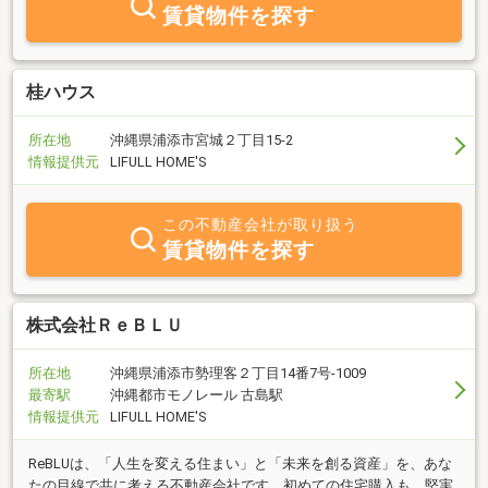
賃貸物件を探す
桂ハウス
所在地
沖縄県浦添市宮城２丁目15-2
情報提供元
LIFULL HOME'S
この不動産会社が取り扱う
賃貸物件を探す
株式会社ＲｅＢＬＵ
所在地
沖縄県浦添市勢理客２丁目14番7号-1009
最寄駅
沖縄都市モノレール 古島駅
情報提供元
LIFULL HOME'S
ReBLUは、「人生を変える住まい」と「未来を創る資産」を、あな
たの目線で共に考える不動産会社です。初めての住宅購入も、堅実