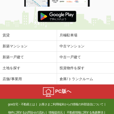
賃貸
月極駐車場
新築マンション
中古マンション
新築一戸建て
中古一戸建て
土地を探す
投資物件を探す
店舗/事業用
倉庫/トランクルーム
PC版へ
goo住宅・不動産とは
お客さまご利用端末からの情報の外部送信について
物件に関するお問合せの流れ
情報提供元
不動産情報に関する免責事項