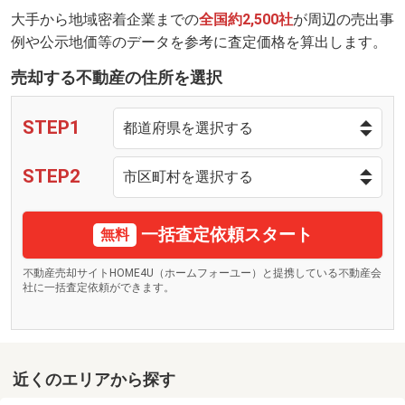
大手から地域密着企業までの
全国約2,500社
が周辺の売出事
例や公示地価等のデータを参考に査定価格を算出します。
売却する不動産の住所を選択
STEP1
STEP2
一括査定依頼スタート
無料
不動産売却サイトHOME4U（ホームフォーユー）と提携している不動産会
社に一括査定依頼ができます。
近くのエリアから探す