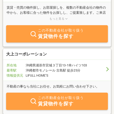
賃貸・売買の物件探し、お部屋探しを、複数の不動産会社の物件の
中から、お客様に合った物件をお探しし、ご提案致します。ご来店
不要で、リモートで不動産のご相談が可能です！※PCだけご用意を
もっと見る
お願い致します。リモートでお話ししながらリアルタイムな情報を
一緒に確認できます！何店舗も訪問する手間がいりません！まとめ
この不動産会社が取り扱う
てお任せ下さい！また、不動産売却をお考えのお客様には、物件を
賃貸物件を探す
無料査定、販売活動のサポート、物件管理を行わせて頂きます。 し
つこい営業は致しませんので(笑) お気軽にお問い合わせ下さい♪
大上コーポレーション
所在地
沖縄県浦添市宮城３丁目13-1幸ハイツ103
最寄駅
沖縄都市モノレール 古島駅 徒歩25分
情報提供元
LIFULL HOME'S
不動産の事なら当社にお任せ。お気軽にお問い合わせ下さい。
この不動産会社が取り扱う
賃貸物件を探す