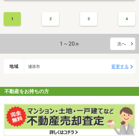
1
2
3
4
1～20
次へ
件
地域
変更する
浦添市
不動産をお持ちの方