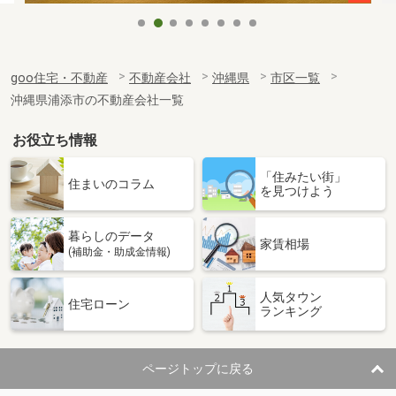
goo住宅・不動産
不動産会社
沖縄県
市区一覧
沖縄県浦添市の不動産会社一覧
お役立ち情報
「住みたい街」
住まいのコラム
を見つけよう
暮らしのデータ
家賃相場
(補助金・助成金情報)
人気タウン
住宅ローン
ランキング
ページトップに戻る