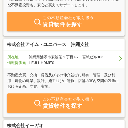
な不動産投資も、安心と実力でサポートします。
この不動産会社が取り扱う
賃貸物件を探す
株式会社アイム・ユニバース 沖縄支社
所在地
沖縄県浦添市安波茶２丁目1-2 宮城ビル105
情報提供元
LIFULL HOME'S
不動産売買、交換、賃借及びその仲介並びに所有・管理 及び利
用。建物の建築、設計、施工並びに請負。店舗の室内空間の装飾に
おける企画、立案、実施。
この不動産会社が取り扱う
賃貸物件を探す
株式会社イーガオ