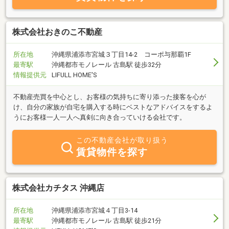
株式会社おきのこ不動産
所在地
沖縄県浦添市宮城３丁目14-2 コーポ与那覇1F
最寄駅
沖縄都市モノレール 古島駅 徒歩32分
情報提供元
LIFULL HOME'S
不動産売買を中心とし、お客様の気持ちに寄り添った接客を心が
け、自分の家族が自宅を購入する時にベストなアドバイスをするよ
うにお客様一人一人へ真剣に向き合っていける会社です。
この不動産会社が取り扱う
賃貸物件を探す
株式会社カチタス 沖縄店
所在地
沖縄県浦添市宮城４丁目3-14
最寄駅
沖縄都市モノレール 古島駅 徒歩21分