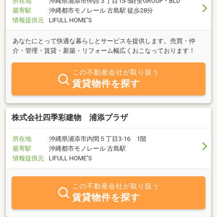
所在地
沖縄県浦添市仲西３丁目15-5財全GROUP・BLD
最寄駅
沖縄都市モノレール 古島駅 徒歩28分
情報提供元
LIFULL HOME'S
あなたにとって快適な暮らしとサービスを提供します。売買・仲
介・管理・賃貸・新築・リフォーム幅広くおこなっております！
この不動産会社が取り扱う
賃貸物件を探す
株式会社四季彩建物 浦添プラザ
所在地
沖縄県浦添市内間５丁目3-16 1階
最寄駅
沖縄都市モノレール 古島駅
情報提供元
LIFULL HOME'S
この不動産会社が取り扱う
賃貸物件を探す