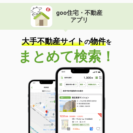
goo住宅・不動産
アプリ
大手不動産サイト
物件
の
を
まとめて検索！