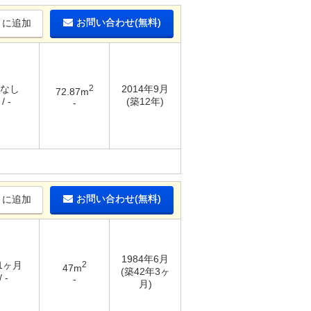
お問い合わせ(無料)
りに追加
 なし
2
2014年9月
72.87m
/ -
(築12年)
-
お問い合わせ(無料)
りに追加
1984年6月
 1ヶ月
2
47m
(築42年3ヶ
 -
-
月)