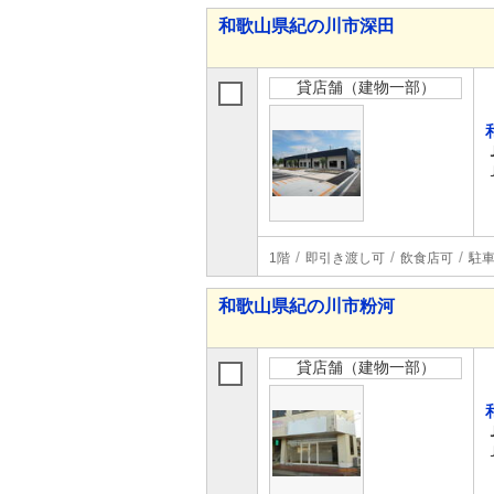
和歌山県紀の川市深田
貸店舗（建物一部）
1階
即引き渡し可
飲食店可
駐車
和歌山県紀の川市粉河
貸店舗（建物一部）