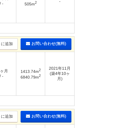
-
2
 -
505m
お問い合わせ(無料)
りに追加
2021年11月
2
6ヶ月
1413.74m
(築4年10ヶ
2
 -
6840.79m
月)
お問い合わせ(無料)
りに追加