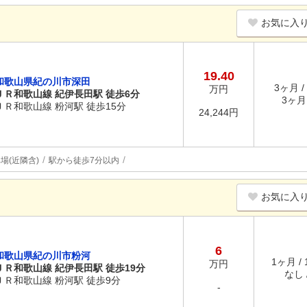
お気に入
19.40
和歌山県紀の川市深田
3ヶ月 /
万円
ＪＲ和歌山線 紀伊長田駅 徒歩6分
3ヶ月 
ＪＲ和歌山線 粉河駅 徒歩15分
24,244円
場(近隣含)
駅から徒歩7分以内
お気に入
6
和歌山県紀の川市粉河
1ヶ月 /
万円
ＪＲ和歌山線 紀伊長田駅 徒歩19分
なし /
ＪＲ和歌山線 粉河駅 徒歩9分
-