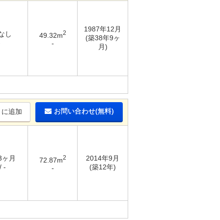
1987年12月
2
 なし
49.32m
(築38年9ヶ
-
-
月)
お問い合わせ(無料)
りに追加
 3ヶ月
2
2014年9月
72.87m
 -
(築12年)
-