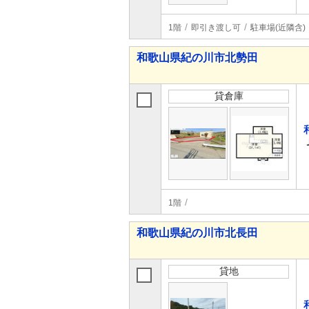
1階
即引き渡し可
駐車場(近隣含)
和歌山県紀の川市北勢田
貸倉庫
1階
和歌山県紀の川市北長田
貸地