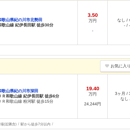
3.50
和歌山県紀の川市北勢田
なし /
万円
和歌山線 紀伊長田駅 徒歩30分
- / 
-
お気に入
19.40
和歌山県紀の川市深田
3ヶ月 /
万円
ＪＲ和歌山線 紀伊長田駅 徒歩6分
なし /
ＪＲ和歌山線 粉河駅 徒歩15分
24,244円
場(近隣含)
駅から徒歩7分以内