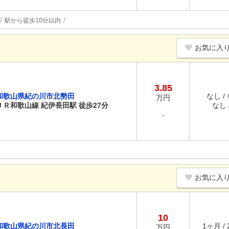
駅から徒歩10分以内
お気に入
3.85
和歌山県紀の川市北勢田
なし /
万円
ＪＲ和歌山線 紀伊長田駅 徒歩27分
なし /
-
お気に入
10
和歌山県紀の川市北長田
1ヶ月 /
万円