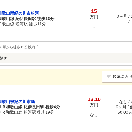
15
和歌山県紀の川市粉河
3ヶ月 /
万円
和歌山線 紀伊長田駅 徒歩16分
- / 
和歌山線 粉河駅 徒歩11分
-
駅から徒歩15分以内
済★
お気に入
13.10
和歌山県紀の川市嶋
なし /
万円
ＪＲ和歌山線 紀伊長田駅 徒歩4分
6ヶ月 /
ＪＲ和歌山線 粉河駅 徒歩19分
50.00
なし