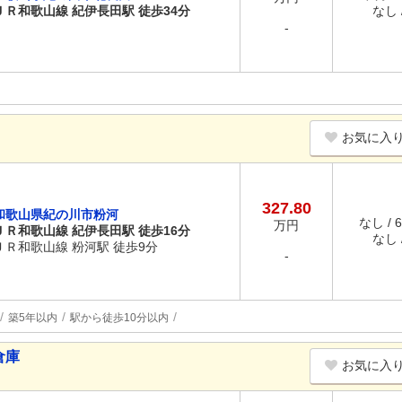
ＪＲ和歌山線 紀伊長田駅 徒歩34分
なし /
-
お気に入
327.80
和歌山県紀の川市粉河
なし / 
万円
ＪＲ和歌山線 紀伊長田駅 徒歩16分
なし /
ＪＲ和歌山線 粉河駅 徒歩9分
-
築5年以内
駅から徒歩10分以内
倉庫
お気に入