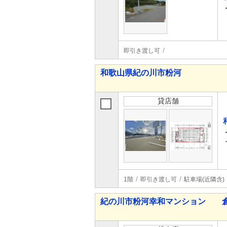
即引き渡し可
和歌山県紀の川市粉河
貸店舗
1階
即引き渡し可
駐車場(近隣含)
紀の川市粉河幸和マンション 