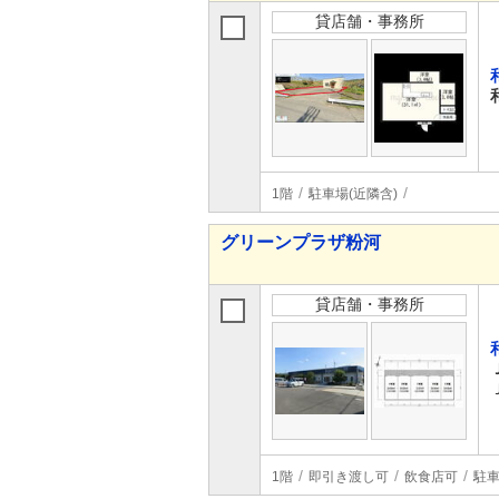
貸店舗・事務所
1階
駐車場(近隣含)
グリーンプラザ粉河
貸店舗・事務所
1階
即引き渡し可
飲食店可
駐車