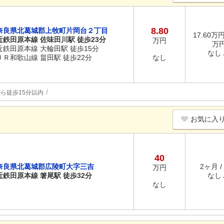
8.80
奈良県北葛城郡上牧町片岡台２丁目
17.60万円 
近鉄田原本線 佐味田川駅 徒歩23分
万円
万
近鉄田原本線 大輪田駅 徒歩15分
なし /
ＪＲ和歌山線 畠田駅 徒歩22分
なし
ら徒歩15分以内
お気に入
40
奈良県北葛城郡広陵町大字三吉
2ヶ月 /
万円
近鉄田原本線 箸尾駅 徒歩32分
なし /
なし