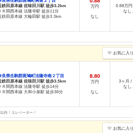
0.88
奈良県生駒郡斑鳩町興留２丁目
近鉄田原本線 佐味田川駅 徒歩3.2km
0.88万円
万円
ＪＲ関西本線 法隆寺駅 徒歩11分
なし /
近鉄田原本線 大輪田駅 徒歩3.3km
なし
お気に入
8.80
奈良県生駒郡斑鳩町法隆寺南２丁目
近鉄田原本線 佐味田川駅 徒歩3.5km
3ヶ月 /
万円
ＪＲ関西本線 法隆寺駅 徒歩14分
なし /
ＪＲ関西本線 大和小泉駅 徒歩38分
なし
分以内
エレベーター
お気に入