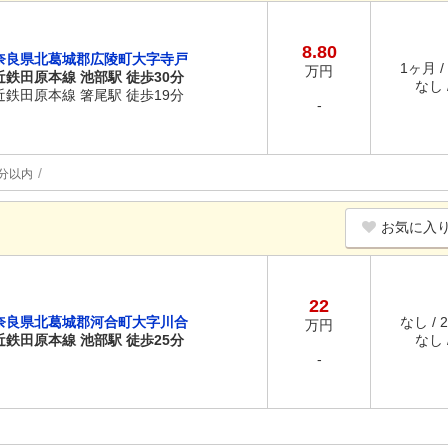
8.80
奈良県北葛城郡広陵町大字寺戸
1ヶ月 /
万円
近鉄田原本線 池部駅 徒歩30分
なし /
近鉄田原本線 箸尾駅 徒歩19分
-
分以内
お気に入
22
奈良県北葛城郡河合町大字川合
なし / 
万円
近鉄田原本線 池部駅 徒歩25分
なし /
-