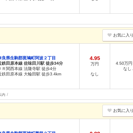
お気に入
4.95
奈良県生駒郡斑鳩町阿波２丁目
近鉄田原本線 佐味田川駅 徒歩34分
4.50万円
万円
ＪＲ関西本線 法隆寺駅 徒歩4分
なし /
近鉄田原本線 大輪田駅 徒歩3.4km
なし
以内
お気に入