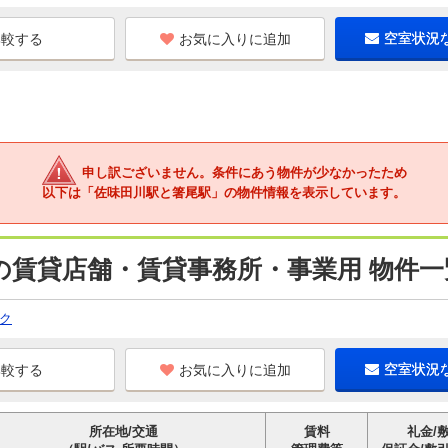
お気に入りに追加
空室状況
申し訳ございません。条件にあう物件が少なかったため
以下は「佐味田川駅と箸尾駅」の物件情報を表示しています。
の賃貸店舗・賃貸事務所・事業用 物件一
ク
お気に入りに追加
空室状況
所在地/交通
賃料
礼金/