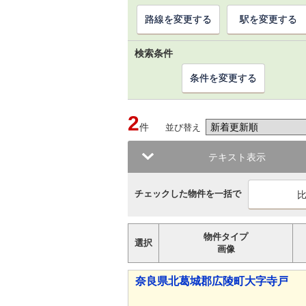
路線を変更する
駅を変更する
検索条件
条件を変更する
2
件
並び替え
テキスト表示
チェックした物件を一括で
物件タイプ
選択
画像
奈良県北葛城郡広陵町大字寺戸