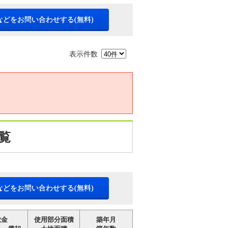
などをお問い合わせする(無料)
表示件数
覧
などをお問い合わせする(無料)
敷金
使用部分面積
築年月