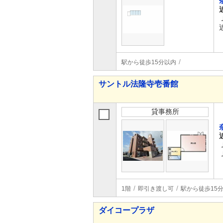
駅から徒歩15分以内
サントル法隆寺壱番館
貸事務所
1階
即引き渡し可
駅から徒歩15
ダイコープラザ