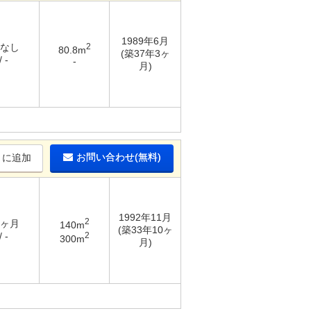
1989年6月
 なし
2
80.8m
(築37年3ヶ
 -
-
月)
お問い合わせ(無料)
りに追加
1992年11月
2
2ヶ月
140m
(築33年10ヶ
2
 -
300m
月)