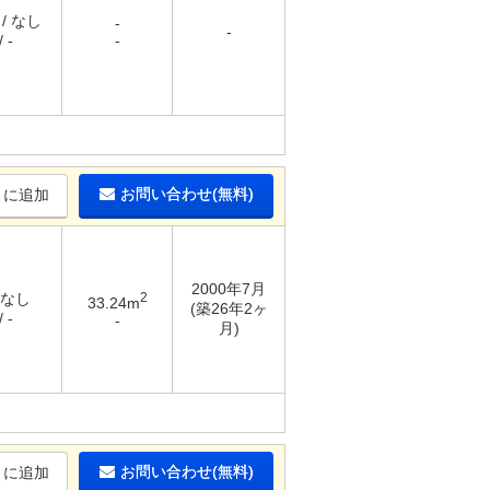
 / なし
-
-
 -
-
お問い合わせ(無料)
りに追加
2000年7月
 なし
2
33.24m
(築26年2ヶ
 -
-
月)
お問い合わせ(無料)
りに追加