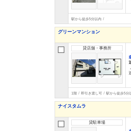
駅から徒歩5分以内
グリーンマンション
貸店舗・事務所
1階
即引き渡し可
駅から徒歩5分
ナイスタムラ
貸駐車場