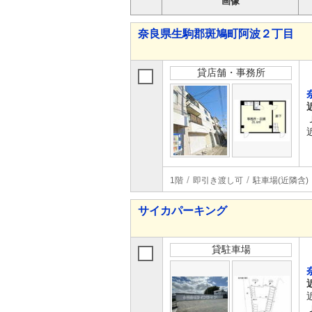
画像
奈良県生駒郡斑鳩町阿波２丁目
貸店舗・事務所
1階
即引き渡し可
駐車場(近隣含)
サイカパーキング
貸駐車場