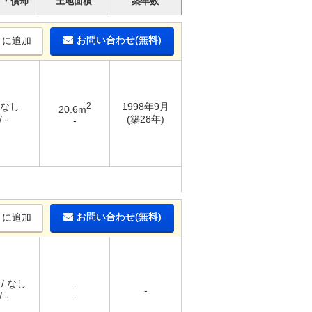
引・償却
土地面積
築年数
お問い合わせ(無料)
りに追加
 なし
2
1998年9月
20.6m
 -
(築28年)
-
お問い合わせ(無料)
りに追加
 / なし
-
-
 -
-