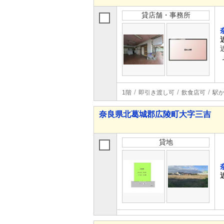
貸店舗・事務所
1階
即引き渡し可
飲食店可
駅か
奈良県北葛城郡広陵町大字三吉
貸地