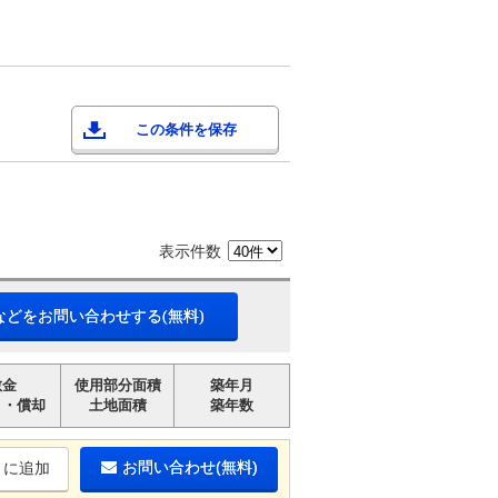
この条件を保存
表示件数
などをお問い合わせする(無料)
敷金
使用部分面積
築年月
引・償却
土地面積
築年数
お問い合わせ(無料)
りに追加