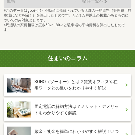
但馬
-
物件一覧へ
※このデータはgoo住宅・不動産に掲載されている店舗の平均賃料（管理費・駐
車場代などを除く）を算出したものです。ただし5戸以上の掲載があるものに
ついてのみ対象とします。
※周辺駅の家賃相場は広さ50㎡~80㎡と駐車場の平均賃料を算出したもので
す。
住まいのコラム
SOHO（ソーホー）とは？賃貸オフィスや在
宅ワークとの違いをわかりやすく解説
固定電話の解約方法は？メリット・デメリッ
トをわかりやすく解説
敷金・礼金を簡単にわかりやすく解説！いつ