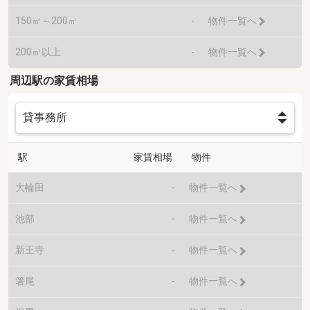
150㎡～200㎡
-
物件一覧へ
200㎡以上
-
物件一覧へ
周辺駅の家賃相場
駅
家賃相場
物件
大輪田
-
物件一覧へ
池部
-
物件一覧へ
新王寺
-
物件一覧へ
箸尾
-
物件一覧へ