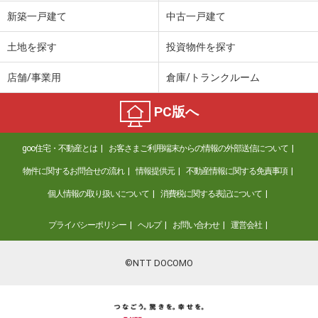
新築一戸建て
中古一戸建て
土地を探す
投資物件を探す
店舗/事業用
倉庫/トランクルーム
PC版へ
goo住宅・不動産とは
お客さまご利用端末からの情報の外部送信について
物件に関するお問合せの流れ
情報提供元
不動産情報に関する免責事項
個人情報の取り扱いについて
消費税に関する表記について
プライバシーポリシー
ヘルプ
お問い合わせ
運営会社
©NTT DOCOMO