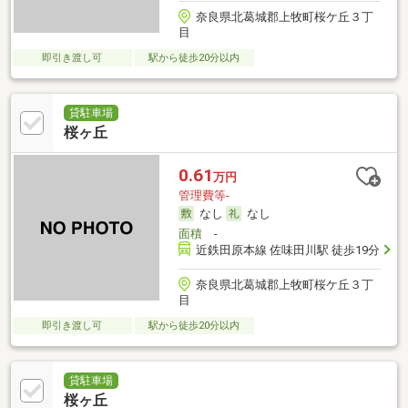
奈良県北葛城郡上牧町桜ケ丘３丁
目
即引き渡し可
駅から徒歩20分以内
貸駐車場
桜ヶ丘
0.61
万円
管理費等-
なし
なし
面積
-
近鉄田原本線 佐味田川駅 徒歩19分
奈良県北葛城郡上牧町桜ケ丘３丁
目
即引き渡し可
駅から徒歩20分以内
貸駐車場
桜ヶ丘