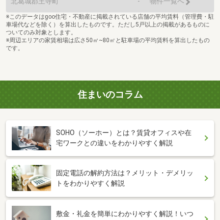
北葛城郡王寺町
-
物件一覧へ
※このデータはgoo住宅・不動産に掲載されている店舗の平均賃料（管理費・駐
車場代などを除く）を算出したものです。ただし5戸以上の掲載があるものに
ついてのみ対象とします。
※周辺エリアの家賃相場は広さ50㎡~80㎡と駐車場の平均賃料を算出したもの
です。
住まいのコラム
SOHO（ソーホー）とは？賃貸オフィスや在
宅ワークとの違いをわかりやすく解説
固定電話の解約方法は？メリット・デメリッ
トをわかりやすく解説
敷金・礼金を簡単にわかりやすく解説！いつ