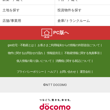
土地を探す
投資物件を探す
店舗/事業用
倉庫/トランクルーム
PC版へ
goo住宅・不動産とは
お客さまご利用端末からの情報の外部送信について
物件に関するお問合せの流れ
情報提供元
不動産情報に関する免責事項
個人情報の取り扱いについて
消費税に関する表記について
プライバシーポリシー
ヘルプ
お問い合わせ
運営会社
©NTT DOCOMO