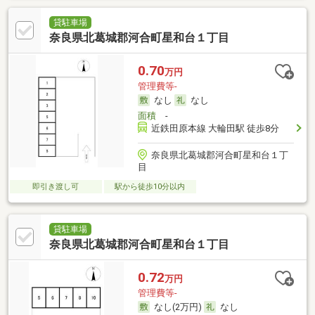
貸駐車場
奈良県北葛城郡河合町星和台１丁目
0.70
万円
管理費等-
なし
なし
面積
-
近鉄田原本線 大輪田駅 徒歩8分
奈良県北葛城郡河合町星和台１丁
目
即引き渡し可
駅から徒歩10分以内
貸駐車場
奈良県北葛城郡河合町星和台１丁目
0.72
万円
管理費等-
なし(2万円)
なし