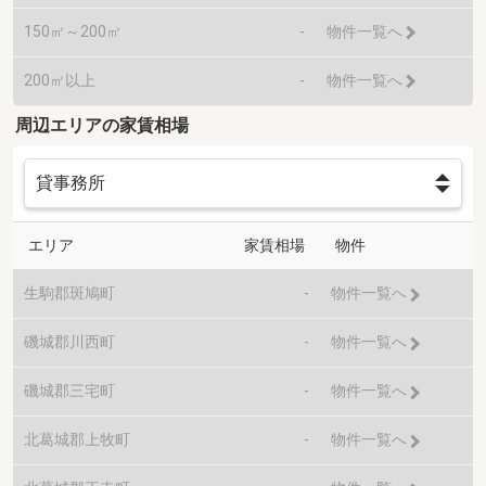
150㎡～200㎡
-
物件一覧へ
200㎡以上
-
物件一覧へ
周辺エリアの家賃相場
エリア
家賃相場
物件
生駒郡斑鳩町
-
物件一覧へ
磯城郡川西町
-
物件一覧へ
磯城郡三宅町
-
物件一覧へ
北葛城郡上牧町
-
物件一覧へ