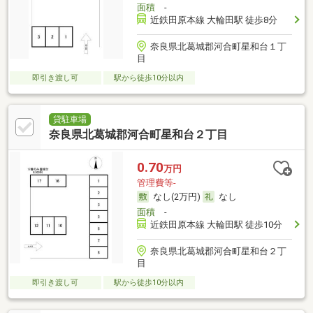
面積
-
近鉄田原本線 大輪田駅 徒歩8分
奈良県北葛城郡河合町星和台１丁
目
即引き渡し可
駅から徒歩10分以内
貸駐車場
奈良県北葛城郡河合町星和台２丁目
0.70
万円
管理費等-
なし(2万円)
なし
面積
-
近鉄田原本線 大輪田駅 徒歩10分
奈良県北葛城郡河合町星和台２丁
目
即引き渡し可
駅から徒歩10分以内