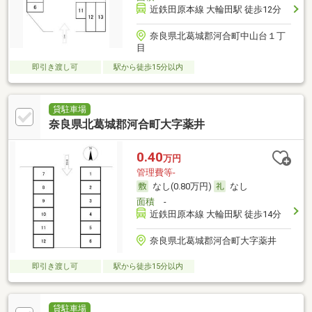
近鉄田原本線 大輪田駅 徒歩12分
奈良県北葛城郡河合町中山台１丁
目
即引き渡し可
駅から徒歩15分以内
貸駐車場
奈良県北葛城郡河合町大字薬井
0.40
万円
管理費等-
なし(0.80万円)
なし
面積
-
近鉄田原本線 大輪田駅 徒歩14分
奈良県北葛城郡河合町大字薬井
即引き渡し可
駅から徒歩15分以内
貸駐車場