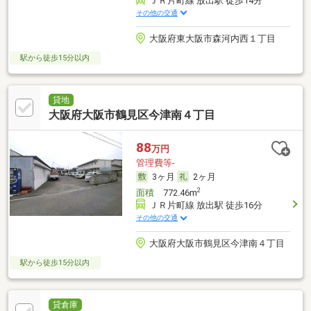
ＪＲ片町線 放出駅 徒歩14分
その他の交通
大阪府東大阪市森河内西１丁目
駅から徒歩15分以内
貸地
大阪府大阪市鶴見区今津南４丁目
88
万円
管理費等-
3ヶ月
2ヶ月
2
面積
772.46m
ＪＲ片町線 放出駅 徒歩16分
その他の交通
大阪府大阪市鶴見区今津南４丁目
駅から徒歩15分以内
貸倉庫