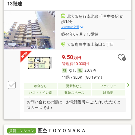
13階建
北大阪急行南北線 千里中央駅 徒
歩15分
その他の交通
築44年6ヶ月 / 13階建
大阪府豊中市上新田１丁目
9.50
万円
管理費10,000円
なし
20万円
2
11階 / 3LDK（80.19m
）
敷金なし
更新料なし
ファミリー
バス・トイレ別
収納スペース
駐輪場
お問い合わせの際は、お電話番号をご入力いただくと
スムーズです♪
匠空ＴＯＹＯＮＡＫＡ
賃貸マンション