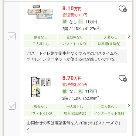
8.10
万円
管理費3,500円
なし
11万円
2
2階 / 1LDK（41.27m
）
敷金なし
更新料なし
一人暮らし
二人暮らし
バス・トイレ別
駐車場(近隣含)
バス・トイレ別で衛生的なくつろぎのバスタイムを。
すぐにインターネットが使えるのが嬉しいですね。
8.70
万円
管理費3,500円
なし
11万円
2
2階 / 1LDK（52.99m
）
敷金なし
一人暮らし
二人暮らし
バス・トイレ別
駐車場(近隣含)
インターネット無料
お問合せの際は電話番号を入力頂ければスムーズです
♪