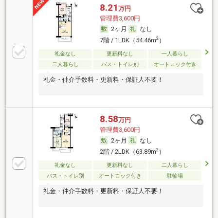
8.21
万円
管理費3,600円
2ヶ月
なし
2
7階 / 1LDK（54.46m
）
礼金なし
更新料なし
一人暮らし
二人暮らし
バス・トイレ別
オートロック付き
礼金・仲介手数料・更新料・保証人不要！
8.58
万円
管理費3,600円
2ヶ月
なし
2
2階 / 2LDK（63.89m
）
礼金なし
更新料なし
二人暮らし
バス・トイレ別
オートロック付き
駐輪場
礼金・仲介手数料・更新料・保証人不要！