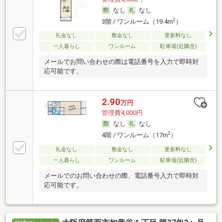
なし
なし
2
3階 / ワンルーム（19.4m
）
礼金なし
敷金なし
更新料なし
一人暮らし
ワンルーム
駐車場(近隣含)
メールでお問い合わせの際は電話番号を入力で即時対
応可能です。
2.90
万円
管理費4,000円
なし
なし
2
4階 / ワンルーム（17m
）
礼金なし
敷金なし
更新料なし
一人暮らし
ワンルーム
駐車場(近隣含)
メールでのお問い合わせの際、電話番号入力で即時対
応可能です。