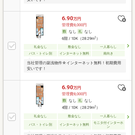
6.90
万円
管理費8,000円
なし
なし
2
6階 / 1DK（28.29m
）
礼金なし
敷金なし
一人暮らし
バス・トイレ別
インターネット無料
南向き
当社管理の築浅物件☆インターネット無料！初期費用
安いです！
6.90
万円
管理費8,000円
なし
なし
2
4階 / 1DK（28.29m
）
礼金なし
敷金なし
一人暮らし
モニタ付インターホ
バス・トイレ別
インターネット無料
ン