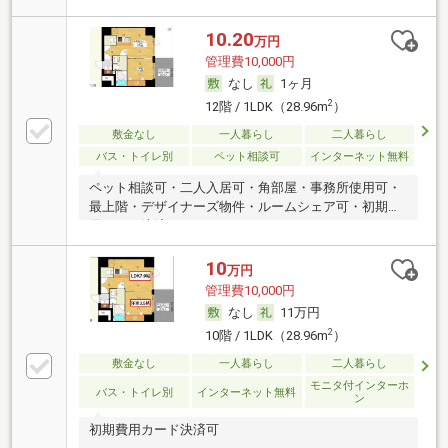
10.20
万円
管理費10,000円
なし
1ヶ月
2
12階 / 1LDK（28.96m
）
敷金なし
一人暮らし
二人暮らし
バス・トイレ別
ペット相談可
インターネット無料
ペット相談可・二人入居可・角部屋・事務所使用可・
最上階・デザイナーズ物件・ルームシェア可・初期費
用カード決済可
10
万円
管理費10,000円
なし
11万円
2
10階 / 1LDK（28.96m
）
敷金なし
一人暮らし
二人暮らし
モニタ付インターホ
バス・トイレ別
インターネット無料
ン
初期費用カード決済可