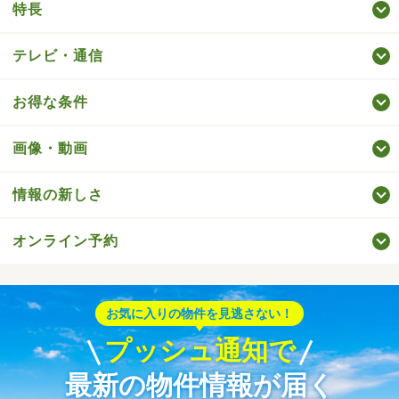
特長
テレビ・通信
お得な条件
画像・動画
情報の新しさ
オンライン予約
お気に入りの物件を見逃さない！
プッシュ通知で
最新の物件情報が届く