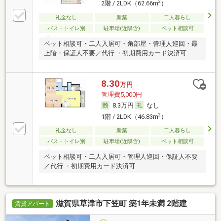
2
2階 / 2LDK（62.66m
）
礼金なし
新築
二人暮らし
バス・トイレ別
駐車場(近隣含)
ペット相談可
ペット相談可・二人入居可・角部屋・管理人巡回・最
上階・保証人不要／代行 ・初期費用カード決済可
8.30
万円
管理費5,000円
8.3万円
なし
2
1階 / 2LDK（46.83m
）
礼金なし
新築
二人暮らし
バス・トイレ別
駐車場(近隣含)
ペット相談可
ペット相談可・二人入居可・管理人巡回・保証人不要
／代行 ・初期費用カード決済可
滋賀県草津市下笠町 築1年未満 2階建
賃貸アパート