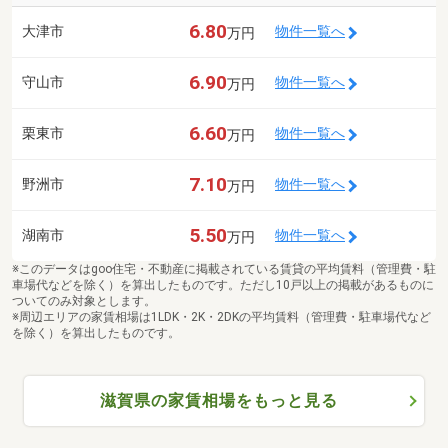
6.80
大津市
物件一覧へ
万円
6.90
守山市
物件一覧へ
万円
6.60
栗東市
物件一覧へ
万円
7.10
野洲市
物件一覧へ
万円
5.50
湖南市
物件一覧へ
万円
※このデータはgoo住宅・不動産に掲載されている賃貸の平均賃料（管理費・駐
車場代などを除く）を算出したものです。ただし10戸以上の掲載があるものに
ついてのみ対象とします。
※周辺エリアの家賃相場は1LDK・2K・2DKの平均賃料（管理費・駐車場代など
を除く）を算出したものです。
滋賀県の家賃相場をもっと見る