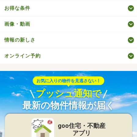
お得な条件
画像・動画
情報の新しさ
オンライン予約
お気に入りの物件を見逃さない！
プッシュ通知で
最新の物件情報が届く
goo住宅・不動産
アプリ