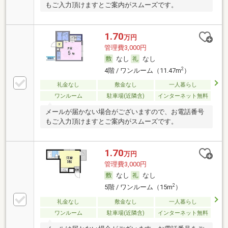
もご入力頂けますとご案内がスムーズです。
1.70
万円
管理費3,000円
なし
なし
2
4階 / ワンルーム（11.47m
）
礼金なし
敷金なし
一人暮らし
ワンルーム
駐車場(近隣含)
インターネット無料
メールが届かない場合がございますので、お電話番号
もご入力頂けますとご案内がスムーズです。
1.70
万円
管理費3,000円
なし
なし
2
5階 / ワンルーム（15m
）
礼金なし
敷金なし
一人暮らし
ワンルーム
駐車場(近隣含)
インターネット無料