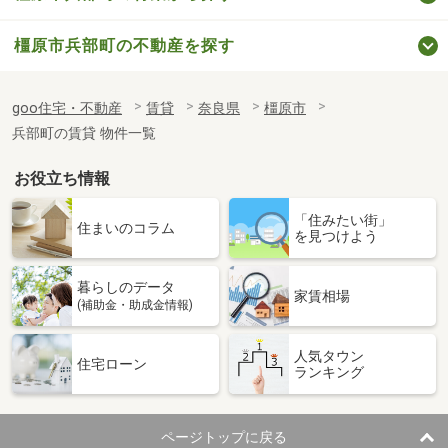
橿原市兵部町の不動産を探す
goo住宅・不動産
賃貸
奈良県
橿原市
兵部町の賃貸 物件一覧
お役立ち情報
「住みたい街」
住まいのコラム
を見つけよう
暮らしのデータ
家賃相場
(補助金・助成金情報)
人気タウン
住宅ローン
ランキング
ページトップに戻る