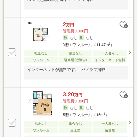
2
万円
管理費3,000円
なし
なし
2
3階 / ワンルーム（11.47m
）
礼金なし
敷金なし
一人暮らし
ワンルーム
駐車場(近隣含)
インターネット無料
インターネットが無料です。--パノラマ掲載--
3.20
万円
管理費3,000円
なし
なし
2
5階 / ワンルーム（15m
）
礼金なし
敷金なし
一人暮らし
ワンルーム
最上階
角部屋