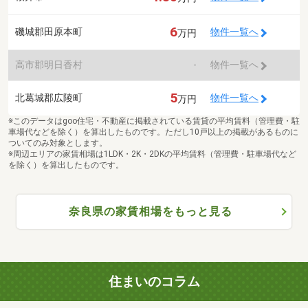
6
磯城郡田原本町
物件一覧へ
万円
高市郡明日香村
-
物件一覧へ
5
北葛城郡広陵町
物件一覧へ
万円
※このデータはgoo住宅・不動産に掲載されている賃貸の平均賃料（管理費・駐
車場代などを除く）を算出したものです。ただし10戸以上の掲載があるものに
ついてのみ対象とします。
※周辺エリアの家賃相場は1LDK・2K・2DKの平均賃料（管理費・駐車場代など
を除く）を算出したものです。
奈良県の家賃相場をもっと見る
住まいのコラム