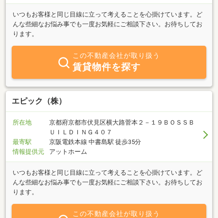
いつもお客様と同じ目線に立って考えることを心掛けています。ど
んな些細なお悩み事でも一度お気軽にご相談下さい。お待ちしてお
ります。
この不動産会社が取り扱う
賃貸物件を探す
エピック（株）
所在地
京都府京都市伏見区横大路菅本２－１９ＢＯＳＳＢ
ＵＩＬＤＩＮＧ４０７
最寄駅
京阪電鉄本線 中書島駅 徒歩35分
情報提供元
アットホーム
いつもお客様と同じ目線に立って考えることを心掛けています。ど
んな些細なお悩み事でも一度お気軽にご相談下さい。お待ちしてお
ります。
この不動産会社が取り扱う