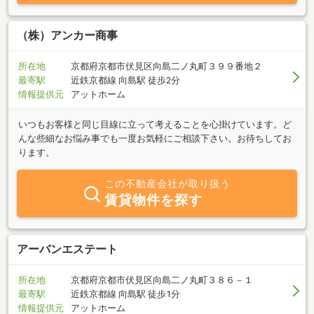
（株）アンカー商事
所在地
京都府京都市伏見区向島二ノ丸町３９９番地２
最寄駅
近鉄京都線 向島駅 徒歩2分
情報提供元
アットホーム
いつもお客様と同じ目線に立って考えることを心掛けています。ど
んな些細なお悩み事でも一度お気軽にご相談下さい。お待ちしてお
ります。
この不動産会社が取り扱う
賃貸物件を探す
アーバンエステート
所在地
京都府京都市伏見区向島二ノ丸町３８６－１
最寄駅
近鉄京都線 向島駅 徒歩1分
情報提供元
アットホーム