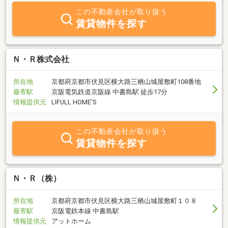
この不動産会社が取り扱う
賃貸物件を探す
Ｎ・Ｒ株式会社
所在地
京都府京都市伏見区横大路三栖山城屋敷町108番地
最寄駅
京阪電気鉄道京阪線 中書島駅 徒歩17分
情報提供元
LIFULL HOME'S
この不動産会社が取り扱う
賃貸物件を探す
Ｎ・Ｒ（株）
所在地
京都府京都市伏見区横大路三栖山城屋敷町１０８
最寄駅
京阪電鉄本線 中書島駅
情報提供元
アットホーム