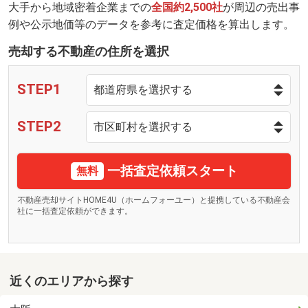
大手から地域密着企業までの
全国約2,500社
が周辺の売出事
例や公示地価等のデータを参考に査定価格を算出します。
売却する不動産の住所を選択
STEP1
STEP2
一括査定依頼スタート
無料
不動産売却サイトHOME4U（ホームフォーユー）と提携している不動産会
社に一括査定依頼ができます。
近くのエリアから探す