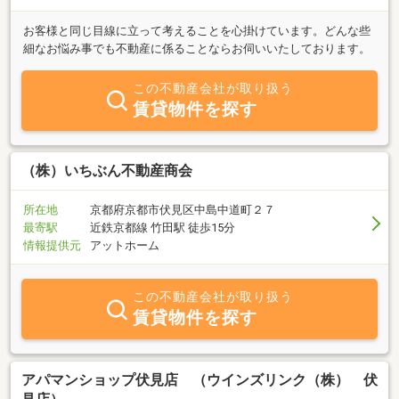
お客様と同じ目線に立って考えることを心掛けています。どんな些
細なお悩み事でも不動産に係ることならお伺いいたしております。
この不動産会社が取り扱う
賃貸物件を探す
（株）いちぶん不動産商会
所在地
京都府京都市伏見区中島中道町２７
最寄駅
近鉄京都線 竹田駅 徒歩15分
情報提供元
アットホーム
この不動産会社が取り扱う
賃貸物件を探す
アパマンショップ伏見店 （ウインズリンク（株） 伏