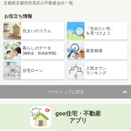
京都府京都市伏見区の不動産会社一覧
お役立ち情報
「住みたい街」
住まいのコラム
を見つけよう
暮らしのデータ
家賃相場
(補助金・助成金情報)
人気タウン
住宅ローン
ランキング
ページトップに戻る
goo住宅・不動産
アプリ