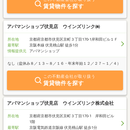
安心してご相談下さい。
賃貸物件を探す
アパマンショップ伏見店 ウインズリンク㈱
所在地
京都府京都市伏見区京町３丁目170-1岸和田ビル１Ｆ
最寄駅
京阪本線 伏見桃山駅 徒歩1分
情報提供元
アパマンショップ
なし（盆休み８／１３～８／１６・年末年始１２／２７～１／４）
この不動産会社が取り扱う
賃貸物件を探す
アパマンショップ伏見店 ウインズリンク株式会社
所在地
京都府京都市伏見区京町３丁目170-1 岸和田ビル
1階
最寄駅
京阪電気鉄道京阪線 伏見桃山駅 徒歩1分