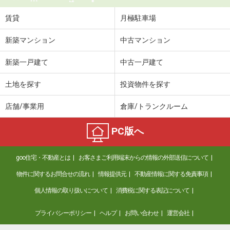
賃貸
月極駐車場
新築マンション
中古マンション
新築一戸建て
中古一戸建て
土地を探す
投資物件を探す
店舗/事業用
倉庫/トランクルーム
PC版へ
goo住宅・不動産とは
お客さまご利用端末からの情報の外部送信について
物件に関するお問合せの流れ
情報提供元
不動産情報に関する免責事項
個人情報の取り扱いについて
消費税に関する表記について
プライバシーポリシー
ヘルプ
お問い合わせ
運営会社