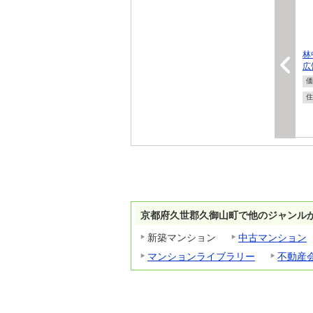
林
広
価
住
京都府久世郡久御山町で他のジャンル
新築マンション
中古マンション
マンションライブラリー
不動産