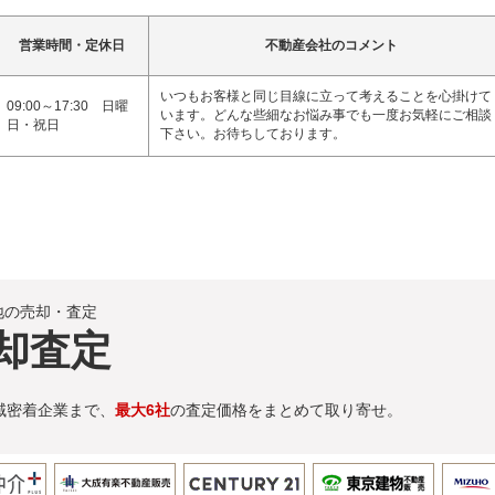
営業時間・定休日
不動産会社のコメント
いつもお客様と同じ目線に立って考えることを心掛けて
09:00～17:30 日曜
います。どんな些細なお悩み事でも一度お気軽にご相談
日・祝日
下さい。お待ちしております。
地の売却・査定
却査定
域密着企業まで、
最大6社
の査定価格をまとめて取り寄せ。