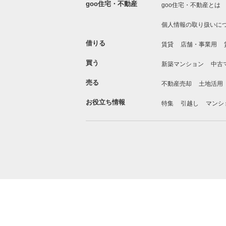
goo住宅・不動産
goo住宅・不動産とは
個人情報の取り扱いに
借りる
賃貸
店舗・事業用
買う
新築マンション
中古
売る
不動産売却
土地活用
お役立ち情報
特集
引越し
マンシ