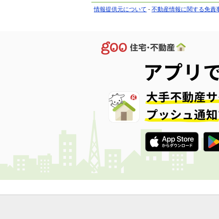
情報提供元について
-
不動産情報に関する免責