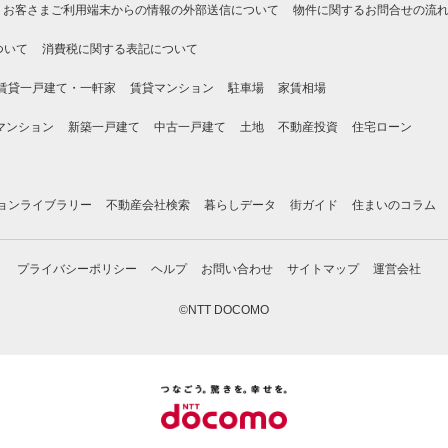
お客さまご利用端末からの情報の外部送信について
物件に関するお問合せの流
ついて
消費税に関する表記について
賃貸一戸建て・一軒家
賃貸マンション
駐車場
家賃相場
マンション
新築一戸建て
中古一戸建て
土地
不動産投資
住宅ローン
ョンライブラリー
不動産会社検索
暮らしデータ
街ガイド
住まいのコラム
プライバシーポリシー
ヘルプ
お問い合わせ
サイトマップ
運営会社
©NTT DOCOMO