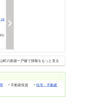
18
御山
山町の新築一戸建て情報をもっと見る
用
不動産投資
住宅・不動産