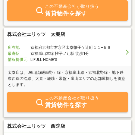
この不動産会社が取り扱う
賃貸物件を探す
株式会社エリッツ 太秦店
所在地
京都府京都市右京区太秦帷子ケ辻町１１−５６
最寄駅
京福嵐山本線 帷子ノ辻駅 徒歩1分
情報提供元
LIFULL HOME'S
太秦店は、JR山陰(嵯峨野）線・京福嵐山線・京福北野線・地下鉄
東西線の沿線、太秦・嵯峨・常盤・嵐山エリアのお部屋探しを得意
とします。
この不動産会社が取り扱う
賃貸物件を探す
株式会社エリッツ 西院店