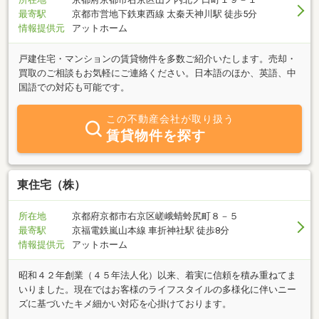
最寄駅
京都市営地下鉄東西線 太秦天神川駅 徒歩5分
情報提供元
アットホーム
戸建住宅・マンションの賃貸物件を多数ご紹介いたします。売却・
買取のご相談もお気軽にご連絡ください。日本語のほか、英語、中
国語での対応も可能です。
この不動産会社が取り扱う
賃貸物件を探す
東住宅（株）
所在地
京都府京都市右京区嵯峨蜻蛉尻町８－５
最寄駅
京福電鉄嵐山本線 車折神社駅 徒歩8分
情報提供元
アットホーム
昭和４２年創業（４５年法人化）以来、着実に信頼を積み重ねてま
いりました。現在ではお客様のライフスタイルの多様化に伴いニー
ズに基づいたキメ細かい対応を心掛けております。