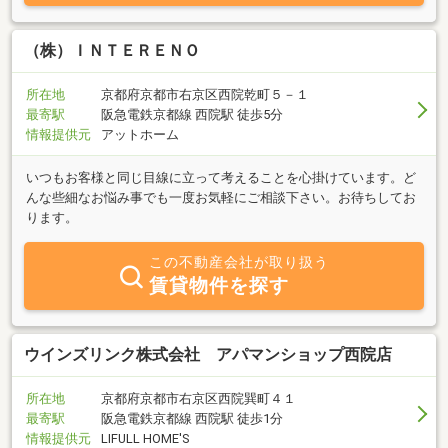
（株）ＩＮＴＥＲＥＮＯ
所在地
京都府京都市右京区西院乾町５－１
最寄駅
阪急電鉄京都線 西院駅 徒歩5分
情報提供元
アットホーム
いつもお客様と同じ目線に立って考えることを心掛けています。ど
んな些細なお悩み事でも一度お気軽にご相談下さい。お待ちしてお
ります。
この不動産会社が取り扱う
賃貸物件を探す
ウインズリンク株式会社 アパマンショップ西院店
所在地
京都府京都市右京区西院巽町４１
最寄駅
阪急電鉄京都線 西院駅 徒歩1分
情報提供元
LIFULL HOME'S