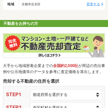
地域
変更する
京都市右京区
不動産をお持ちの方
大手から地域密着企業までの
全国約2,500社
が周辺の売出事
例や公示地価等のデータを参考に査定価格を算出します。
売却する不動産の住所を選択
STEP1
STEP2