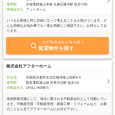
最寄駅
京福電鉄嵐山本線 太秦広隆寺駅 徒歩15分
情報提供元
アットホーム
いつもお客様と同じ目線に立って考えることを心掛けています。ど
んな些細なお悩み事でも一度お気軽にご相談下さい。お待ちしてお
ります。
この不動産会社が取り扱う
賃貸物件を探す
株式会社アフターホーム
所在地
京都府京都市右京区梅津南上田町6-5
最寄駅
阪急電鉄嵐山線 松尾大社駅 徒歩2分
情報提供元
LIFULL HOME'S
地域密着店舗として、地元に愛される不動産会社として活動してい
ます。不動産売買・不動産管理・新築工事・リフォームなど、お家
のことなら全てアフターホームにお任せ下さい。