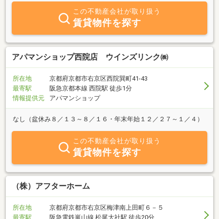
この不動産会社が取り扱う
賃貸物件を探す
アパマンショップ西院店 ウインズリンク㈱
所在地
京都府京都市右京区西院巽町41-43
最寄駅
阪急京都本線 西院駅 徒歩1分
情報提供元
アパマンショップ
なし（盆休み８／１３～８／１６・年末年始１２／２７～１／４）
この不動産会社が取り扱う
賃貸物件を探す
（株）アフターホーム
所在地
京都府京都市右京区梅津南上田町６－５
最寄駅
阪急電鉄嵐山線 松尾大社駅 徒歩20分