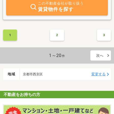
この不動産会社が取り扱う
賃貸物件を探す
1
2
3
1～20
次へ
件
地域
変更する
京都市西京区
不動産をお持ちの方