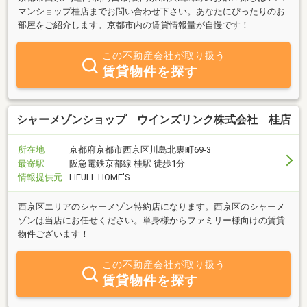
マンショップ桂店までお問い合わせ下さい。あなたにぴったりのお
部屋をご紹介します。京都市内の賃貸情報量が自慢です！
この不動産会社が取り扱う
賃貸物件を探す
シャーメゾンショップ ウインズリンク株式会社 桂店
所在地
京都府京都市西京区川島北裏町69-3
最寄駅
阪急電鉄京都線 桂駅 徒歩1分
情報提供元
LIFULL HOME'S
西京区エリアのシャーメゾン特約店になります。西京区のシャーメ
ゾンは当店にお任せください。単身様からファミリー様向けの賃貸
物件ございます！
この不動産会社が取り扱う
賃貸物件を探す