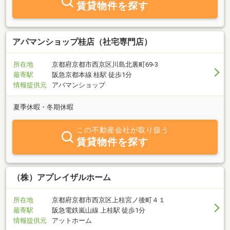
賃貸物件を探す
アパマンショップ桂店（社宅専門店）
所在地
京都府京都市西京区川島北裏町69‐3
最寄駅
阪急京都本線 桂駅 徒歩1分
情報提供元
アパマンショップ
夏季休暇・冬期休暇
この不動産会社が取り扱う
賃貸物件を探す
（株）アプレイザルホーム
所在地
京都府京都市西京区上桂宮ノ後町４１
最寄駅
阪急電鉄嵐山線 上桂駅 徒歩1分
情報提供元
アットホーム