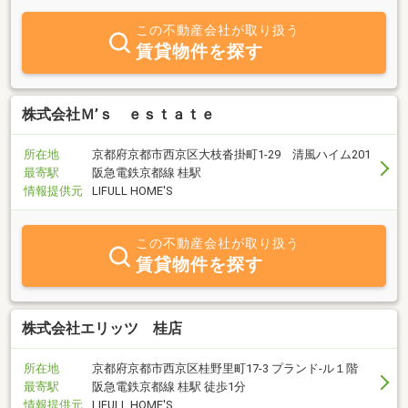
この不動産会社が取り扱う
賃貸物件を探す
株式会社Ｍ’ｓ ｅｓｔａｔｅ
所在地
京都府京都市西京区大枝沓掛町1-29 清風ハイム201
最寄駅
阪急電鉄京都線 桂駅
情報提供元
LIFULL HOME'S
この不動産会社が取り扱う
賃貸物件を探す
株式会社エリッツ 桂店
所在地
京都府京都市西京区桂野里町17-3 プランド‐ル１階
最寄駅
阪急電鉄京都線 桂駅 徒歩1分
情報提供元
LIFULL HOME'S