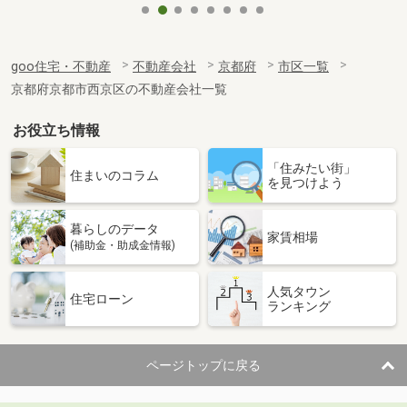
goo住宅・不動産
不動産会社
京都府
市区一覧
京都府京都市西京区の不動産会社一覧
お役立ち情報
「住みたい街」
住まいのコラム
を見つけよう
暮らしのデータ
家賃相場
(補助金・助成金情報)
人気タウン
住宅ローン
ランキング
ページトップに戻る