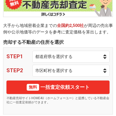
大手から地域密着企業までの
全国約2,500社
が周辺の売出事
例や公示地価等のデータを参考に査定価格を算出します。
売却する不動産の住所を選択
STEP1
STEP2
一括査定依頼スタート
無料
不動産売却サイトHOME4U（ホームフォーユー）と提携している不動産会
社に一括査定依頼ができます。