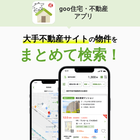
goo住宅・不動産
アプリ
大手不動産サイト
物件
の
を
まとめて検索！