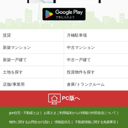
賃貸
月極駐車場
新築マンション
中古マンション
新築一戸建て
中古一戸建て
土地を探す
投資物件を探す
店舗/事業用
倉庫/トランクルーム
PC版へ
goo住宅・不動産とは
お客さまご利用端末からの情報の外部送信について
物件に関するお問合せの流れ
情報提供元
不動産情報に関する免責事項