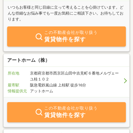
いつもお客様と同じ目線に立って考えることを心掛けています。ど
んな些細なお悩み事でも一度お気軽にご相談下さい。お待ちしてお
ります。
この不動産会社が取り扱う
賃貸物件を探す
アートホーム（株）
所在地
京都府京都市西京区山田中吉見町６番地メルヴェー
ユ桂１０２
最寄駅
阪急電鉄嵐山線 上桂駅 徒歩16分
情報提供元
アットホーム
この不動産会社が取り扱う
賃貸物件を探す