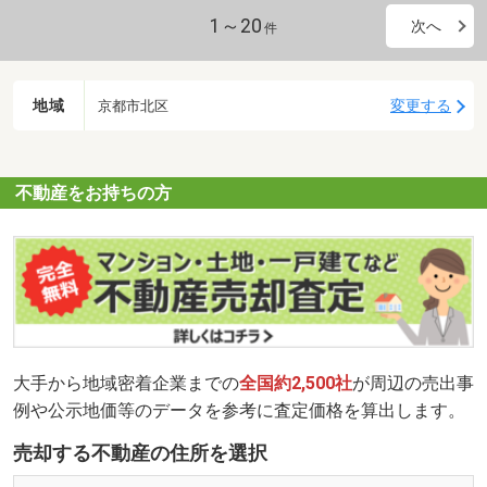
1～20
次へ
件
地域
変更する
京都市北区
不動産をお持ちの方
大手から地域密着企業までの
全国約2,500社
が周辺の売出事
例や公示地価等のデータを参考に査定価格を算出します。
売却する不動産の住所を選択