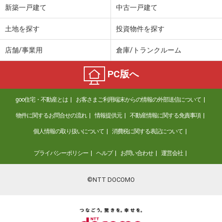
新築一戸建て
中古一戸建て
土地を探す
投資物件を探す
店舗/事業用
倉庫/トランクルーム
PC版へ
goo住宅・不動産とは
お客さまご利用端末からの情報の外部送信について
物件に関するお問合せの流れ
情報提供元
不動産情報に関する免責事項
個人情報の取り扱いについて
消費税に関する表記について
プライバシーポリシー
ヘルプ
お問い合わせ
運営会社
©NTT DOCOMO