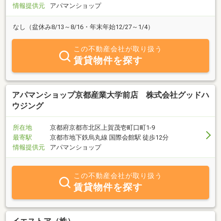
情報提供元
アパマンショップ
なし（盆休み8/13～8/16・年末年始12/27～1/4）
この不動産会社が取り扱う
賃貸物件を探す
アパマンショップ京都産業大学前店 株式会社グッドハ
ウジング
所在地
京都府京都市北区上賀茂壱町口町1-9
最寄駅
京都市地下鉄烏丸線 国際会館駅 徒歩12分
情報提供元
アパマンショップ
この不動産会社が取り扱う
賃貸物件を探す