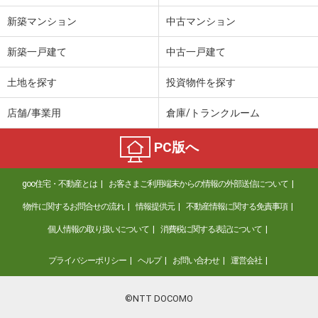
新築マンション
中古マンション
新築一戸建て
中古一戸建て
土地を探す
投資物件を探す
店舗/事業用
倉庫/トランクルーム
PC版へ
goo住宅・不動産とは
お客さまご利用端末からの情報の外部送信について
物件に関するお問合せの流れ
情報提供元
不動産情報に関する免責事項
個人情報の取り扱いについて
消費税に関する表記について
プライバシーポリシー
ヘルプ
お問い合わせ
運営会社
©NTT DOCOMO