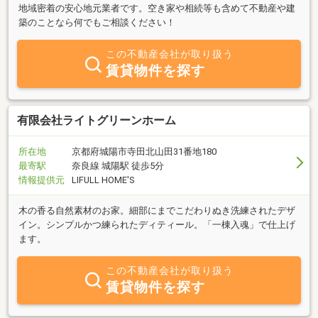
地域密着の安心地元業者です。空き家や相続等も含めて不動産や建
築のことなら何でもご相談ください！
この不動産会社が取り扱う
賃貸物件を探す
有限会社ライトグリーンホーム
所在地
京都府城陽市寺田北山田31番地180
最寄駅
奈良線 城陽駅 徒歩5分
情報提供元
LIFULL HOME'S
木の香る自然素材のお家。細部にまでこだわりぬき洗練されたデザ
イン。シンプルかつ練られたディティール。「一棟入魂」で仕上げ
ます。
この不動産会社が取り扱う
賃貸物件を探す