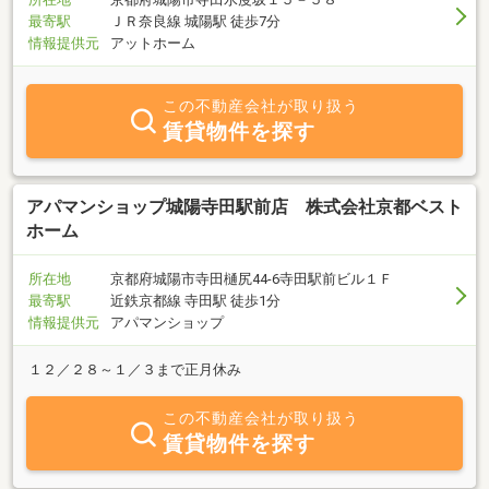
最寄駅
ＪＲ奈良線 城陽駅 徒歩7分
情報提供元
アットホーム
この不動産会社が取り扱う
賃貸物件を探す
アパマンショップ城陽寺田駅前店 株式会社京都ベスト
ホーム
所在地
京都府城陽市寺田樋尻44-6寺田駅前ビル１Ｆ
最寄駅
近鉄京都線 寺田駅 徒歩1分
情報提供元
アパマンショップ
１２／２８～１／３まで正月休み
この不動産会社が取り扱う
賃貸物件を探す