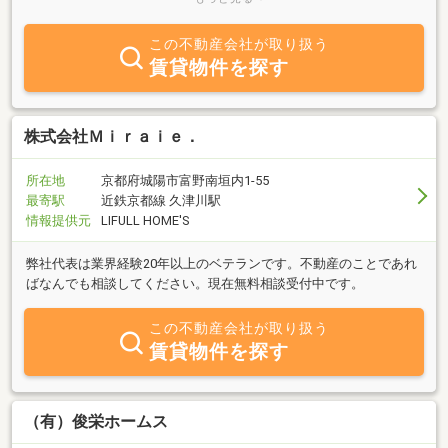
っております
この不動産会社が取り扱う
賃貸物件を探す
株式会社Ｍｉｒａｉｅ．
所在地
京都府城陽市富野南垣内1-55
最寄駅
近鉄京都線 久津川駅
情報提供元
LIFULL HOME'S
弊社代表は業界経験20年以上のベテランです。不動産のことであれ
ばなんでも相談してください。現在無料相談受付中です。
この不動産会社が取り扱う
賃貸物件を探す
（有）俊栄ホームス