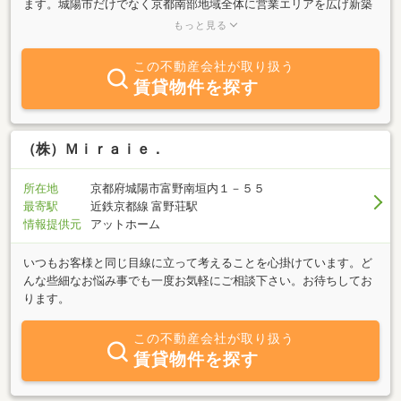
ます。城陽市だけでなく京都南部地域全体に営業エリアを広げ新築
分譲、建築請負、売買賃貸仲介業務、管理業務を始めとしたあらゆ
もっと見る
るご相談を承っております。無料査定、現金買取も致しておりま
す。お客様に親身で安心、公正でプロらしいサービスを提供しお客
この不動産会社が取り扱う
様からの感謝、笑顔が私達の喜びです。不動産に関するご相談はお
賃貸物件を探す
気軽にご相談下さい。
（株）Ｍｉｒａｉｅ．
所在地
京都府城陽市富野南垣内１－５５
最寄駅
近鉄京都線 富野荘駅
情報提供元
アットホーム
いつもお客様と同じ目線に立って考えることを心掛けています。ど
んな些細なお悩み事でも一度お気軽にご相談下さい。お待ちしてお
ります。
この不動産会社が取り扱う
賃貸物件を探す