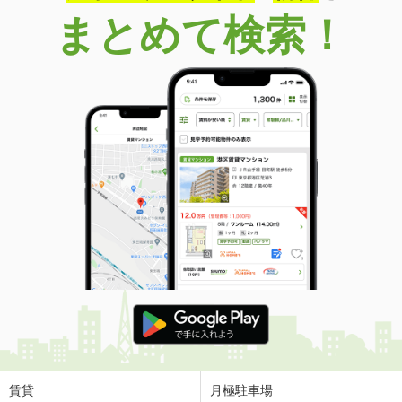
まとめて検索！
賃貸
月極駐車場