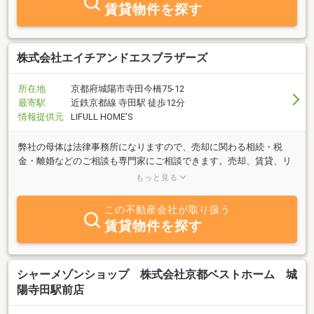
お家を探せる、そんなお店づくりを心掛けています。
賃貸物件を探す
株式会社エイチアンドエスブラザーズ
所在地
京都府城陽市寺田今橋75-12
最寄駅
近鉄京都線 寺田駅 徒歩12分
情報提供元
LIFULL HOME'S
弊社の母体は法律事務所になりますので、売却に関わる相続・税
金・離婚などのご相談も専門家にご相談できます。売却、賃貸、リ
ースバックなどお客様に合わせた方法をご提案させていただきま
もっと見る
す。
この不動産会社が取り扱う
賃貸物件を探す
シャーメゾンショップ 株式会社京都ベストホーム 城
陽寺田駅前店