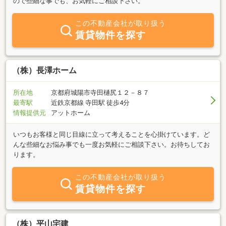
ので些細な事でも、お気軽にご相談下さい。
この不動産会社が取り扱う
賃貸物件を探す
（株）長澤ホーム
所在地
京都府城陽市寺田樋尻１２－８７
最寄駅
近鉄京都線 寺田駅 徒歩4分
情報提供元
アットホーム
いつもお客様と同じ目線に立って考えることを心掛けています。ど
んな些細なお悩み事でも一度お気軽にご相談下さい。お待ちしてお
ります。
この不動産会社が取り扱う
賃貸物件を探す
（株）平山宅建