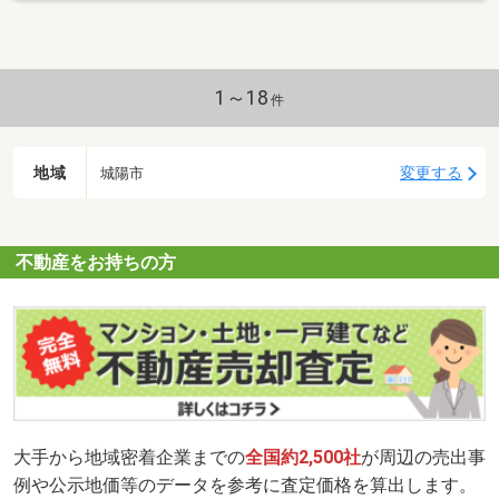
1～18
件
地域
変更する
城陽市
不動産をお持ちの方
大手から地域密着企業までの
全国約2,500社
が周辺の売出事
例や公示地価等のデータを参考に査定価格を算出します。