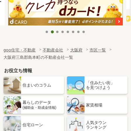
goo住宅・不動産
不動産会社
大阪府
市区一覧
大阪府三島郡島本町の不動産会社一覧
お役立ち情報
「住みたい街」
住まいのコラム
を見つけよう
暮らしのデータ
家賃相場
(補助金・助成金情報)
人気タウン
住宅ローン
ランキング