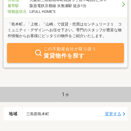
最寄駅
阪急電鉄京都線 水無瀬駅 徒歩1分
情報提供元
LIFULL HOME'S
「島本町」「上牧」「山崎」で賃貸・売買はセンチュリー２１ コ
ミュニティ・デザインへお任せ下さい。専門のスタッフが豊富な物
件情報からお客様にピッタリの物件をご紹介いたします。
この不動産会社が取り扱う
賃貸物件を探す
1
件
地域
変更する
三島郡島本町