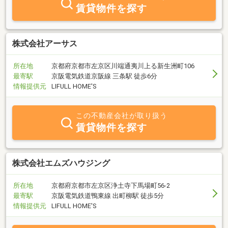
ムマンション、法人向賃貸物件も多数取り揃えております。
賃貸物件を探す
株式会社アーサス
所在地
京都府京都市左京区川端通夷川上る新生洲町106
最寄駅
京阪電気鉄道京阪線 三条駅 徒歩6分
情報提供元
LIFULL HOME'S
この不動産会社が取り扱う
賃貸物件を探す
株式会社エムズハウジング
所在地
京都府京都市左京区浄土寺下馬場町56-2
最寄駅
京阪電気鉄道鴨東線 出町柳駅 徒歩5分
情報提供元
LIFULL HOME'S