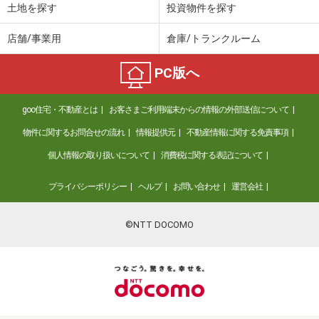
土地を探す
投資物件を探す
店舗/事業用
倉庫/トランクルーム
PC版へ
goo住宅・不動産とは
お客さまご利用端末からの情報の外部送信について
物件に関するお問合せの流れ
情報提供元
不動産情報に関する免責事項
個人情報の取り扱いについて
消費税に関する表記について
プライバシーポリシー
ヘルプ
お問い合わせ
運営会社
©NTT DOCOMO