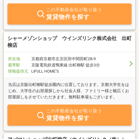
この不動産会社が取り扱う
賃貸物件を探す
シャーメゾンショップ ウインズリンク株式会社 出町
柳店
所在地
京都府京都市左京区田中関田町28-9
最寄駅
京阪電気鉄道鴨東線 出町柳駅 徒歩3分
情報提供元
LIFULL HOME'S
当店は京阪出町柳駅徒歩圏内に位置しております。京都大学生をは
じめ、大学生のお部屋探しから社会人様、ファミリー様と幅広くお
部屋探しをさせていただきます。無料駐車場もございます。
この不動産会社が取り扱う
賃貸物件を探す