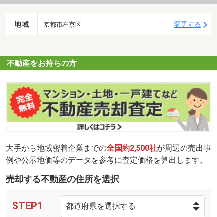
地域
変更する
京都市左京区
不動産をお持ちの方
大手から地域密着企業までの
全国約2,500社
が周辺の売出事
例や公示地価等のデータを参考に査定価格を算出します。
売却する不動産の住所を選択
STEP1