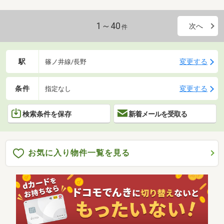
1～40
次へ
件
駅
変更する
篠ノ井線/長野
条件
変更する
指定なし
検索条件を保存
新着メールを受取る
お気に入り物件一覧を見る