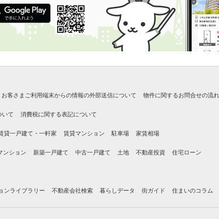
お客さまご利用端末からの情報の外部送信について
物件に関するお問合せの流
ついて
消費税に関する表記について
賃貸一戸建て・一軒家
賃貸マンション
駐車場
家賃相場
マンション
新築一戸建て
中古一戸建て
土地
不動産投資
住宅ローン
ョンライブラリー
不動産会社検索
暮らしデータ
街ガイド
住まいのコラム