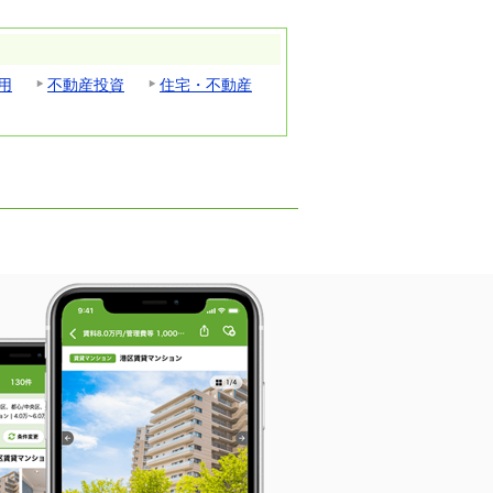
用
不動産投資
住宅・不動産