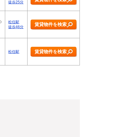
徒歩25分
の
松任駅
賃貸物件を検索
徒歩46分
賃貸物件を検索
松任駅