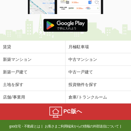
賃貸
月極駐車場
新築マンション
中古マンション
新築一戸建て
中古一戸建て
土地を探す
投資物件を探す
店舗/事業用
倉庫/トランクルーム
PC版へ
goo住宅・不動産とは
お客さまご利用端末からの情報の外部送信について