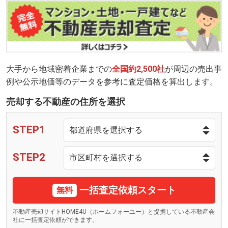
大手から地域密着企業までの
全国約2,500社
が周辺の売出事
例や公示地価等のデータを参考に査定価格を算出します。
売却する不動産の住所を選択
STEP1
STEP2
一括査定依頼スタート
無料
不動産売却サイトHOME4U（ホームフォーユー）と提携している不動産会
社に一括査定依頼ができます。