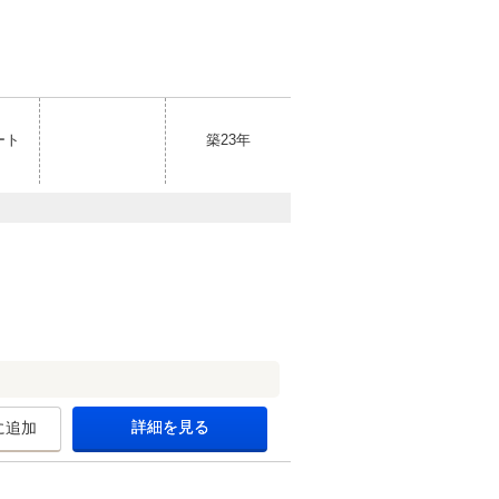
ート
築23年
詳細を見る
に追加