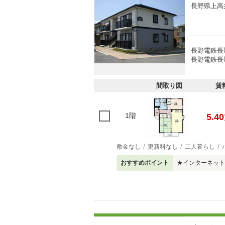
長野県上高
長野電鉄長野
長野電鉄長野
間取り図
賃
1階
5.40
敷金なし
更新料なし
二人暮らし
おすすめポイント
★インターネット