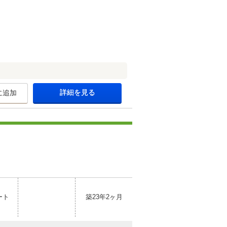
詳細を見る
に追加
ート
築23年2ヶ月