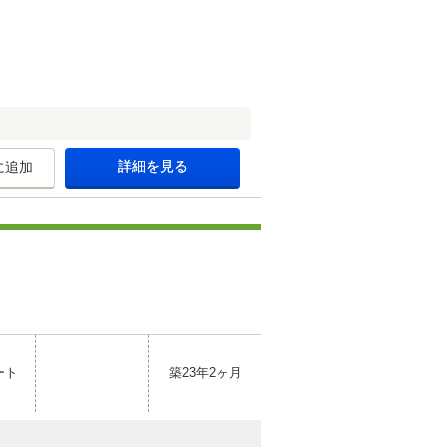
詳細を見る
に追加
ート
築23年2ヶ月