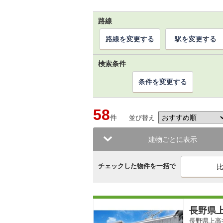
路線
路線を変更する
駅を変更する
検索条件
条件を変更する
58
件
並び替え
建物ごとに表示
チェックした物件を一括で
長野県上
長野県上高