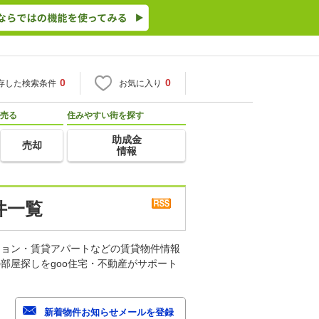
0
0
存した検索条件
お気に入り
売る
住みやすい街を探す
助成金
売却
情報
件一覧
ション・賃貸アパートなどの賃貸物件情報
部屋探しをgoo住宅・不動産がサポート