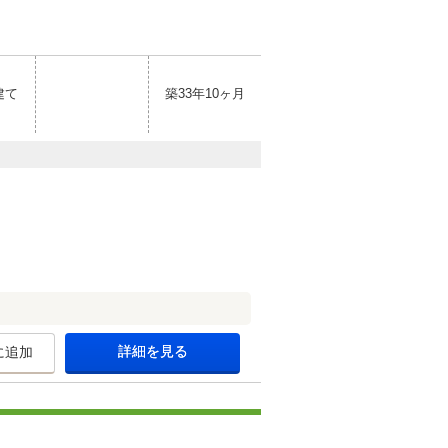
建て
築33年10ヶ月
詳細を見る
に追加