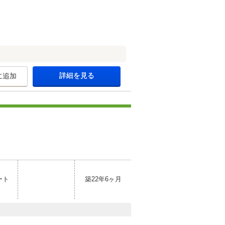
詳細を見る
に追加
ート
築22年6ヶ月