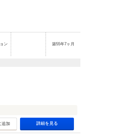
ョン
築55年7ヶ月
詳細を見る
に追加