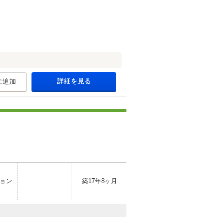
詳細を見る
に追加
ョン
築17年8ヶ月