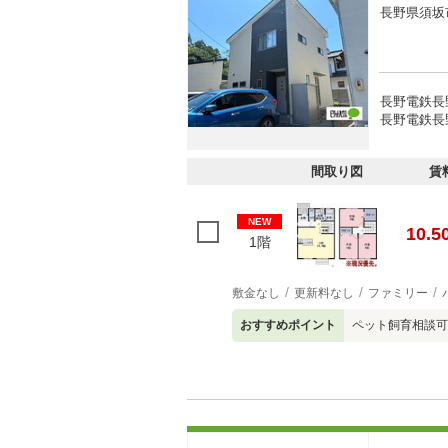
長野県須坂
長野電鉄長野
長野電鉄長野
間取り図
賃
NEW
10.5
1階
敷金なし
更新料なし
ファミリー
おすすめポイント
ペット飼育相談可