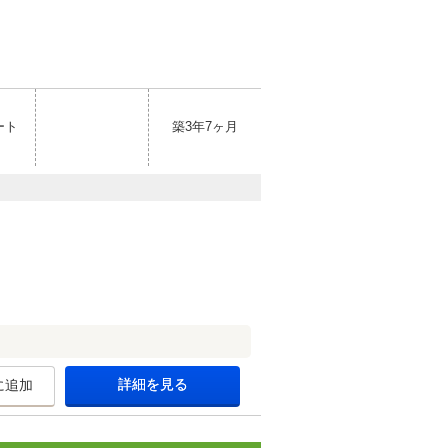
ート
築3年7ヶ月
詳細を見る
に追加