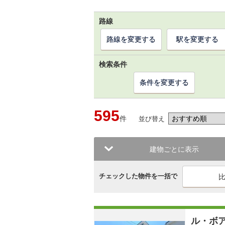
路線
路線を変更する
駅を変更する
検索条件
条件を変更する
595
件
並び替え
建物ごとに表示
チェックした物件を一括で
ル・ボ