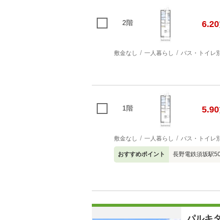
2階
6.20
敷金なし
一人暮らし
バス・トイレ
1階
5.90
敷金なし
一人暮らし
バス・トイレ
おすすめポイント
長野電鉄須坂駅5
パルキ