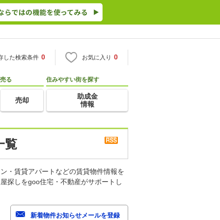
0
0
存した検索条件
お気に入り
売る
住みやすい街を探す
助成金
売却
情報
一覧
ョン・賃貸アパートなどの賃貸物件情報を
屋探しをgoo住宅・不動産がサポートし