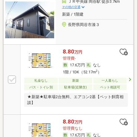
ＪＲ中央線 岡谷駅 徒歩3.7km
その他の交通
新築 / 1階建
長野県岡谷市湊３
8.80
万円
管理費-
17.6万円
なし
2
1階 / 1DK（52.17m
）
礼金なし
新築
一人暮らし
バス・トイレ別
駐車場(近隣含)
ペット相談可
★新築★駐車場2台無料、エアコン2基【ペット飼育相
談】
8.80
万円
管理費なし
17.6万円
なし