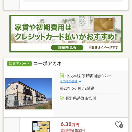
コーポアカネ
賃貸アパート
中央本線 茅野駅 徒歩3.2km
その他の交通
築23年6ヶ月 / 2階建
長野県茅野市宮川
6.30
万円
管理費6,500円