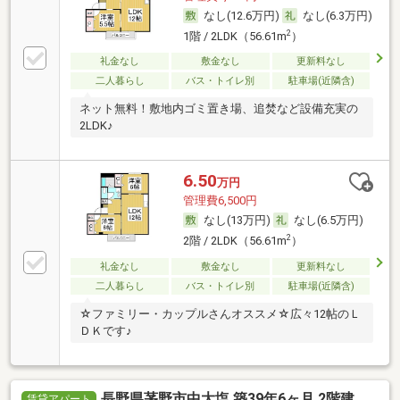
なし(12.6万円)
なし(6.3万円)
2
1階 / 2LDK（56.61m
）
礼金なし
敷金なし
更新料なし
二人暮らし
バス・トイレ別
駐車場(近隣含)
ネット無料！敷地内ゴミ置き場、追焚など設備充実の
2LDK♪
6.50
万円
管理費6,500円
なし(13万円)
なし(6.5万円)
2
2階 / 2LDK（56.61m
）
礼金なし
敷金なし
更新料なし
二人暮らし
バス・トイレ別
駐車場(近隣含)
☆ファミリー・カップルさんオススメ☆広々12帖のＬ
ＤＫです♪
長野県茅野市中大塩 築39年6ヶ月 2階建
賃貸アパート