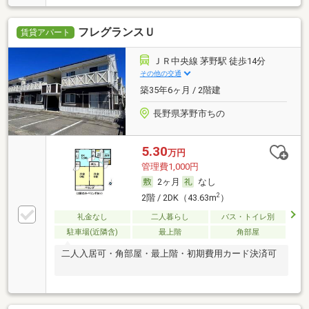
フレグランスＵ
賃貸アパート
ＪＲ中央線 茅野駅 徒歩14分
その他の交通
築35年6ヶ月 / 2階建
長野県茅野市ちの
5.30
万円
管理費1,000円
2ヶ月
なし
2
2階 / 2DK（43.63m
）
礼金なし
二人暮らし
バス・トイレ別
駐車場(近隣含)
最上階
角部屋
二人入居可・角部屋・最上階・初期費用カード決済可